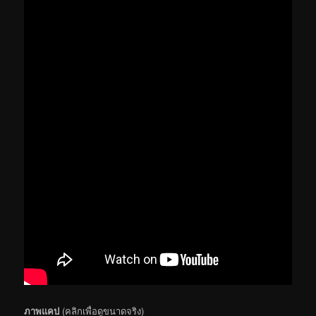
ภาพแคป
(คลิกเพื่อดูขนาดจริง)