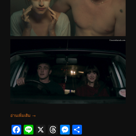
อ่านเพิ่มเติม
→
Facebook
Line
X
Threads
Messenger
Share