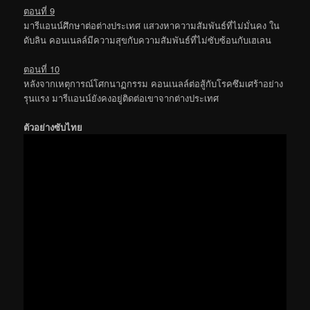
ตอนที่ 9
มารีแอนน์ศึกษาต่อต่างประเทศ แสวงหาความสัมพันธ์ที่ไม่มั่นคง ใน
ดับลิน คอนเนลล์มีความสุขกับความสัมพันธ์ที่ไม่ซับซ้อนกับเฮเลน
ตอนที่ 10
หลังจากเหตุการณ์โศกนาฏกรรม คอนเนลล์ต่อสู้กับโรคซึมเศร้าอย่าง
รุนแรง มารีแอนน์ยังคงอยู่ติดต่อเขาจากต่างประเทศ
ตัวอย่างซับไทย