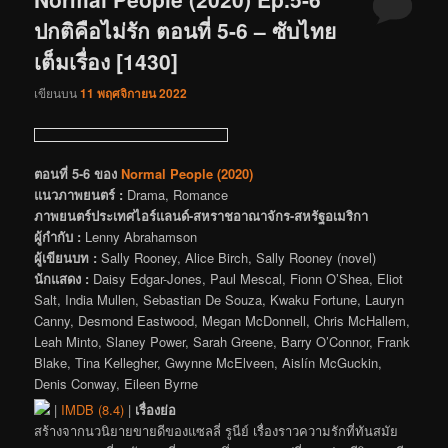
ปกติคือไม่รัก ตอนที่ 5-6 – ซับไทย
เต็มเรื่อง [1430]
เขียนบน
11 พฤศจิกายน 2022
ตอนที่ 5-6 ของ
Normal People (2020)
แนวภาพยนตร์ :
Drama, Romance
ภาพยนตร์ประเทศไอร์แลนด์-สหราชอาณาจักร-สหรัฐอเมริกา
ผู้กำกับ :
Lenny Abrahamson
ผู้เขียนบท :
Sally Rooney, Alice Birch, Sally Rooney (novel)
นักแสดง :
Daisy Edgar-Jones, Paul Mescal, Fionn O’Shea, Eliot
Salt, India Mullen, Sebastian De Souza, Kwaku Fortune, Lauryn
Canny, Desmond Eastwood, Megan McDonnell, Chris McHallem,
Leah Minto, Slaney Power, Sarah Greene, Barry O’Connor, Frank
Blake, Tina Kellegher, Gwynne McElveen, Aislín McGuckin,
Denis Conway, Eileen Byrne
|
IMDB (8.4)
|
เรื่องย่อ
สร้างจากนวนิยายขายดีของแซลลี่ รูนีย์ เรื่องราวความรักที่ทันสมัย