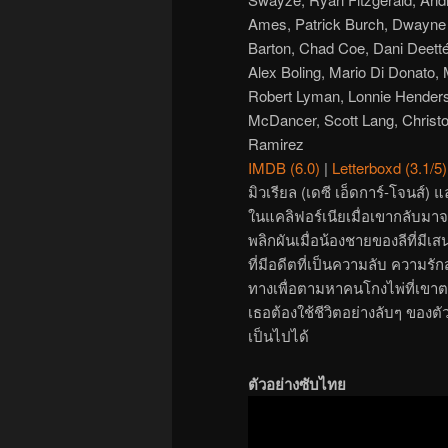
Ames, Patrick Burch, Dwayne 
Barton, Chad Coe, Dani Deetté
Alex Boling, Mario Di Donato
Robert Lyman, Lonnie Henders
McDancer, Scott Lang, Christ
Ramirez
IMDB (6.0)
|
Letterboxd (3.1/5)
มิวเรียล (เดซี เอ็ดการ์-โจนส์) แ
ในแคลิฟอร์เนียเมื่อเขากลับมา
พลิกผันเมื่อน้องชายของลีที่มีเสน
ที่มีอดีตที่เป็นความลับ ความรัก
ทางเพื่อตามหาคนโกงไพ่ที่เขาตกห
เธอต้องใช้ชีวิตอย่างลับๆ ของต
เป็นไปได้
ตัวอย่างซับไทย