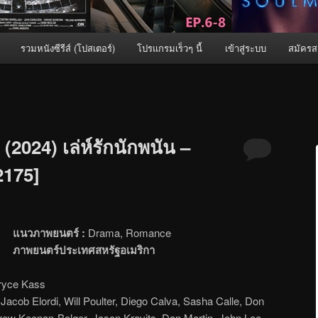
รวมหนังซีรีส์ (โปสเตอร์)
โปรแกรมเร็วๆ นี้
เข้าสู่ระบบ
สมัครส
2024) เล่ห์รักนักพนัน –
[2175]
แนวภาพยนตร์ :
Drama, Romance
ภาพยนตร์ประเทศสหรัฐอเมริกา
ryce Kass
acob Elordi, Will Poulter, Diego Calva, Sasha Calle, Don
rew Keenan-Bolger, Jason Kravits, Dan Martin, John Lee