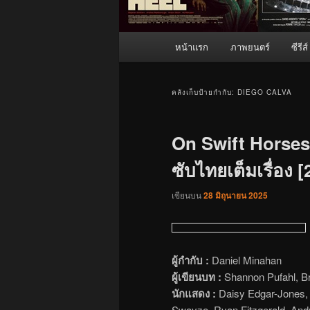
เมนู
หน้าแรก
ภาพยนตร์
ซีรีส์
หลัก
คลังเก็บป้ายกำกับ:
DIEGO CALVA
On Swift Horses (
ซับไทยเต็มเรื่อง 
เขียนบน
28 มิถุนายน 2025
ผู้กำกับ :
Daniel Minahan
ผู้เขียนบท :
Shannon Pufahl, B
นักแสดง :
Daisy Edgar-Jones, J
Swayze, Ryan Fitzgerald, And