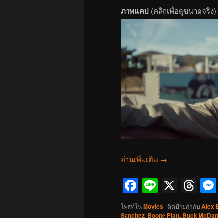
ภาพแคป
(คลิกเพื่อดูขนาดจริง)
อ่านเพิ่มเติม
→
Facebook
Line
X
Th
โพสท์ใน
Movies
|
ติดป้ายกำกับ
Alex 
Sanchez
,
Boone Platt
,
Buck McDan