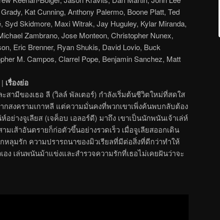
Grady, Kat Cunning, Anthony Palermo, Boone Platt, Ted
, Syd Skidmore, Maxi Witrak, Jay Huguley, Kylar Miranda,
, Michael Zambrano, Jose Monteon, Christopher Nunex,
on, Eric Brenner, Ryan Shukis, David Lovio, Buck
opher M. Campos, Clarrel Pope, Benjamin Sanchez, Matt
|
เรื่องย่อ
ละสามีของเธอ ลี (วิลล์ พัลเตอร์) กำลังเริ่มต้นชีวิตใหม่ที่สดใส
จากสงครามเกาหลี แต่ความมั่นคงที่พวกเขาเพิ่งค้นพบกลับต้อง
่ห์อย่างจูเลียส (เจค็อบ เอลอร์ดี) มาถึง เขาเป็นนักพนันเจ้าเล่ห์
สามเส้าอันตรายก็ก่อตัวขึ้นอย่างรวดเร็ว เมื่อจูเลียสออกเดิน
ลุมรัก ความปรารถนาของมิวเรียลที่มีต่อสิ่งที่ดีกว่าทำให้
ัวเอง เล่นพนันม้าแข่งและสำรวจความรักที่เธอไม่เคยฝันว่าจะ