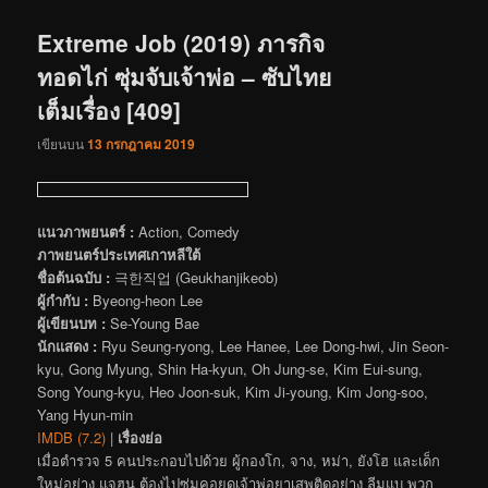
เรื่อง
Extreme Job (2019) ภารกิจ
ทอดไก่ ซุ่มจับเจ้าพ่อ – ซับไทย
เต็มเรื่อง [409]
เขียนบน
13 กรกฎาคม 2019
แนวภาพยนตร์ :
Action, Comedy
ภาพยนตร์ประเทศเกาหลีใต้
ชื่อต้นฉบับ :
극한직업 (Geukhanjikeob)
ผู้กำกับ :
Byeong-heon Lee
ผู้เขียนบท :
Se-Young Bae
นักแสดง :
Ryu Seung-ryong, Lee Hanee, Lee Dong-hwi, Jin Seon-
kyu, Gong Myung, Shin Ha-kyun, Oh Jung-se, Kim Eui-sung,
Song Young-kyu, Heo Joon-suk, Kim Ji-young, Kim Jong-soo,
Yang Hyun-min
IMDB (7.2)
|
เรื่องย่อ
เมื่อตำรวจ 5 คนประกอบไปด้วย ผู้กองโก, จาง, หม่า, ยังโฮ และเด็ก
ใหม่อย่าง แจฮุน ต้องไปซุ่มคอยดูเจ้าพ่อยาเสพติดอย่าง ลีมูแบ พวก