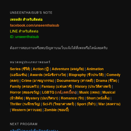
UNSEENTHAISUB’S NOTE
เพจหลัก สำหรับติดต่อ
facebook.com/unseenthaisub
LINE สำหรับติดต่อ
ID: unseenthaisub
ต้องการสอบถามหรือพบปัญหาบนเว็บแจ้งได้ที่เพจหรือไลน์เลยครับ
หมวดหมู่ประเภทภาพยนตร์
Series (ซีรีส์)
|
Action (บู๊)
|
Adventure (ผจญภัย)
|
Animation
(แอนิเมชัน)
|
Awards (หนังชิงรางวัล)
|
Biography (ชีวประวัติ)
|
Comedy
(ตลก)
|
Crime (อาชญากรรม)
|
Documentary (สารคดี)
|
Drama (ชีวิต)
|
Family (ครอบครัว)
|
Fantasy (แฟนตาซี)
|
History (ประวัติศาสตร์)
|
Horror (สยองขวัญ)
|
LGBTQ (
เกย์
,
เลสเบี้ยน
)
|
Music (เพลง)
|
Musical
(มิวสิคัล)
|
Mystery (ปมปริศนา)
|
Romance (รัก)
|
Short (หนังสั้น)
|
Thriller (ระทึกขวัญ)
|
Sci-Fi (วิทยาศาสตร์)
|
Sport (กีฬา)
|
War (สงคราม)
|
Western (คาวบอย)
|
Zombie (ซอมบี้)
NEXT PROGRAM
คลิกที่โปสเตอร์เพื่อเปิดดูตัวอย่าง