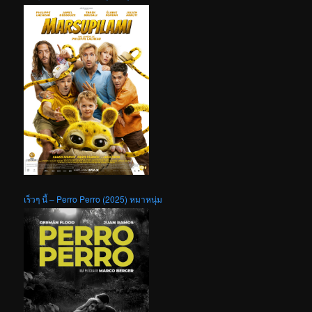
เร็วๆ นี้ – Perro Perro (2025) หมาหนุ่ม