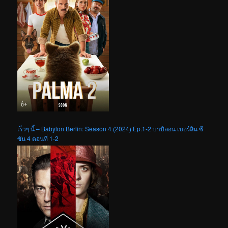
เร็วๆ นี้ – Babylon Berlin: Season 4 (2024) Ep.1-2 บาบิลอน เบอร์ลิน ซี
ซัน 4 ตอนที่ 1-2