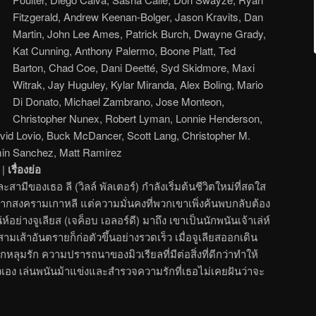
Fitzgerald, Andrew Keenan-Bolger, Jason Kravits, Dan
Martin, John Lee Ames, Patrick Burch, Dwayne Grady,
Kat Cunning, Anthony Palermo, Boone Platt, Ted
Barton, Chad Coe, Dani Deetté, Syd Skidmore, Maxi
Witrak, Jay Huguley, Kylar Miranda, Alex Boling, Mario
Di Donato, Michael Zambrano, Jose Monteon,
Christopher Nunex, Robert Lyman, Lonnie Henderson,
vid Lovio, Buck McDancer, Scott Lang, Christopher M.
min Sanchez, Matt Ramirez
|
เรื่องย่อ
ละสามีของเธอ ลี (วิลล์ พัลเตอร์) กำลังเริ่มต้นชีวิตใหม่ที่สดใส
จากสงครามเกาหลี แต่ความมั่นคงที่พวกเขาเพิ่งค้นพบกลับต้อง
่ห์อย่างจูเลียส (เจค็อบ เอลอร์ดี) มาถึง เขาเป็นนักพนันเจ้าเล่ห์
สามเส้าอันตรายก็ก่อตัวขึ้นอย่างรวดเร็ว เมื่อจูเลียสออกเดิน
ลุมรัก ความปรารถนาของมิวเรียลที่มีต่อสิ่งที่ดีกว่าทำให้
ัวเอง เล่นพนันม้าแข่งและสำรวจความรักที่เธอไม่เคยฝันว่าจะ