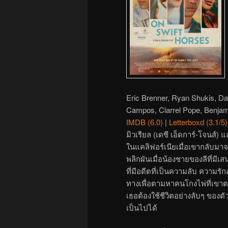
Eric Brenner, Ryan Shukis, Da
Campos, Clarrel Pope, Benja
IMDB (6.0)
|
Letterboxd (3.1/5)
มิวเรียล (เดซี เอ็ดการ์-โจนส์) แ
ในแคลิฟอร์เนียเมื่อเขากลับมา
พลิกผันเมื่อน้องชายของลีที่มีเสน
ที่มีอดีตที่เป็นความลับ ความรัก
ทางเพื่อตามหาคนโกงไพ่ที่เขาตกห
เธอต้องใช้ชีวิตอย่างลับๆ ของต
เป็นไปได้