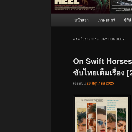
เมนู
หน้าแรก
ภาพยนตร์
ซีรีส์
หลัก
คลังเก็บป้ายกำกับ:
JAY HUGULEY
On Swift Horses (
ซับไทยเต็มเรื่อง 
เขียนบน
28 มิถุนายน 2025