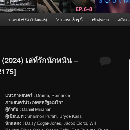
รวมหนังซีรีส์ (โปสเตอร์)
โปรแกรมเร็วๆ นี้
เข้าสู่ระบบ
สมัครส
2024) เล่ห์รักนักพนัน –
[2175]
แนวภาพยนตร์ :
Drama, Romance
ภาพยนตร์ประเทศสหรัฐอเมริกา
ผู้กำกับ :
Daniel Minahan
ผู้เขียนบท :
Shannon Pufahl, Bryce Kass
นักแสดง :
Daisy Edgar-Jones, Jacob Elordi, Will
Poulter, Diego Calva, Sasha Calle, Don Swayze, Ryan