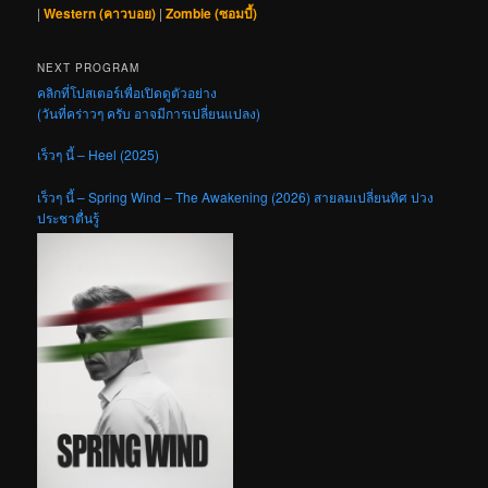
|
Western (คาวบอย)
|
Zombie (ซอมบี้)
NEXT PROGRAM
คลิกที่โปสเตอร์เพื่อเปิดดูตัวอย่าง
(วันที่คร่าวๆ ครับ อาจมีการเปลี่ยนแปลง)
เร็วๆ นี้ – Heel (2025)
เร็วๆ นี้ – Spring Wind – The Awakening (2026) สายลมเปลี่ยนทิศ ปวง
ประชาตื่นรู้