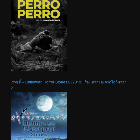
เร็วๆ นี้ – Okinawan Horror Stories 2 (2013) เรื่องเล่าสยองจากโอกินาว่า
2