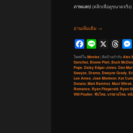
ภาพแคป
(คลิกเพื่อดูขนาดจริง)
อ่านเพิ่มเติม
→
Facebook
Line
X
Th
โพสท์ใน
Movies
|
ติดป้ายกำกับ
Alex 
Sanchez
,
Boone Platt
,
Buck McDan
Pope
,
Daisy Edgar-Jones
,
Dan Mart
Swayze
,
Drama
,
Dwayne Grady
,
Er
Lee Ames
,
Jose Monteon
,
Kat Cun
Donato
,
Matt Ramirez
,
Maxi Witrak
Romance
,
Ryan Fitzgerald
,
Ryan S
Will Poulter
,
ซับไทย
,
บรรยายไทย
,
หนั