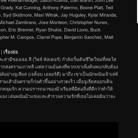
Grady, Kat Cunning, Anthony Palermo, Boone Platt, Ted
, Syd Skidmore, Maxi Witrak, Jay Huguley, Kylar Miranda,
, Michael Zambrano, Jose Monteon, Christopher Nunex,
on, Eric Brenner, Ryan Shukis, David Lovio, Buck
opher M. Campos, Clarrel Pope, Benjamin Sanchez, Matt
|
เรื่องย่อ
ละสามีของเธอ ลี (วิลล์ พัลเตอร์) กำลังเริ่มต้นชีวิตใหม่ที่สดใส
จากสงครามเกาหลี แต่ความมั่นคงที่พวกเขาเพิ่งค้นพบกลับต้อง
่ห์อย่างจูเลียส (เจค็อบ เอลอร์ดี) มาถึง เขาเป็นนักพนันเจ้าเล่ห์
สามเส้าอันตรายก็ก่อตัวขึ้นอย่างรวดเร็ว เมื่อจูเลียสออกเดิน
ลุมรัก ความปรารถนาของมิวเรียลที่มีต่อสิ่งที่ดีกว่าทำให้
ัวเอง เล่นพนันม้าแข่งและสำรวจความรักที่เธอไม่เคยฝันว่าจะ