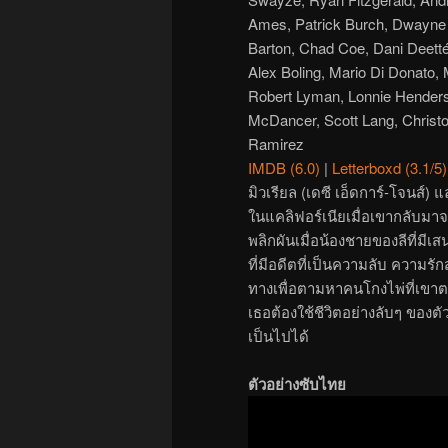
Ames, Patrick Burch, Dwayne 
Barton, Chad Coe, Dani Deetté
Alex Boling, Mario Di Donato
Robert Lyman, Lonnie Henders
McDancer, Scott Lang, Christ
Ramirez
IMDB (6.0)
|
Letterboxd (3.1/5)
มิวเรียล (เดซี เอ็ดการ์-โจนส์) แ
ในแคลิฟอร์เนียเมื่อเขากลับมา
พลิกผันเมื่อน้องชายของลีที่มีเสน
ที่มีอดีตที่เป็นความลับ ความรัก
ทางเพื่อตามหาคนโกงไพ่ที่เขาตกห
เธอต้องใช้ชีวิตอย่างลับๆ ของต
เป็นไปได้
ตัวอย่างซับไทย