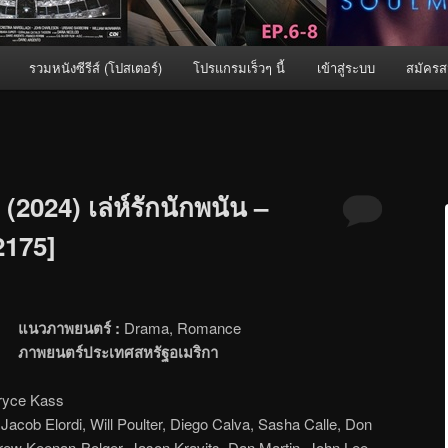
รวมหนังซีรีส์ (โปสเตอร์)
โปรแกรมเร็วๆ นี้
เข้าสู่ระบบ
สมัครส
2024) เล่ห์รักนักพนัน –
[2175]
แนวภาพยนตร์ :
Drama, Romance
ภาพยนตร์ประเทศสหรัฐอเมริกา
ryce Kass
acob Elordi, Will Poulter, Diego Calva, Sasha Calle, Don
rew Keenan-Bolger, Jason Kravits, Dan Martin, John Lee