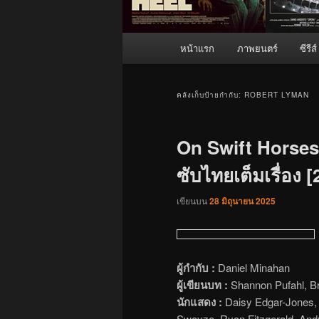
เมนู
หน้าแรก
ภาพยนตร์
ซีรีส์
หลัก
คลังเก็บป้ายกำกับ:
ROBERT LYMAN
On Swift Horses (
ซับไทยเต็มเรื่อง 
เขียนบน
28 มิถุนายน 2025
ผู้กำกับ :
Daniel Minahan
ผู้เขียนบท :
Shannon Pufahl, B
นักแสดง :
Daisy Edgar-Jones, J
Swayze, Ryan Fitzgerald, And