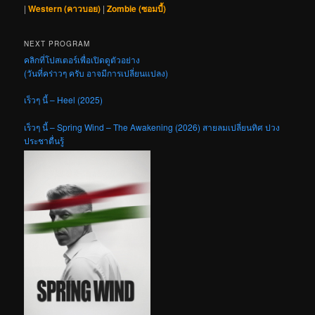
|
Western (คาวบอย)
|
Zombie (ซอมบี้)
NEXT PROGRAM
คลิกที่โปสเตอร์เพื่อเปิดดูตัวอย่าง
(วันที่คร่าวๆ ครับ อาจมีการเปลี่ยนแปลง)
เร็วๆ นี้ – Heel (2025)
เร็วๆ นี้ – Spring Wind – The Awakening (2026) สายลมเปลี่ยนทิศ ปวง
ประชาตื่นรู้