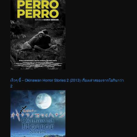
เร็วๆ นี้ – Okinawan Horror Stories 2 (2013) เรื่องเล่าสยองจากโอกินาว่า
2