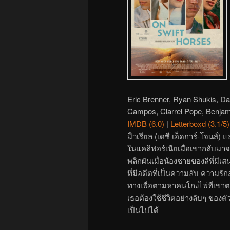
Eric Brenner, Ryan Shukis, Da
Campos, Clarrel Pope, Benja
IMDB (6.0)
|
Letterboxd (3.1/5)
มิวเรียล (เดซี เอ็ดการ์-โจนส์) แ
ในแคลิฟอร์เนียเมื่อเขากลับมา
พลิกผันเมื่อน้องชายของลีที่มีเสน
ที่มีอดีตที่เป็นความลับ ความรัก
ทางเพื่อตามหาคนโกงไพ่ที่เขาตกห
เธอต้องใช้ชีวิตอย่างลับๆ ของต
เป็นไปได้