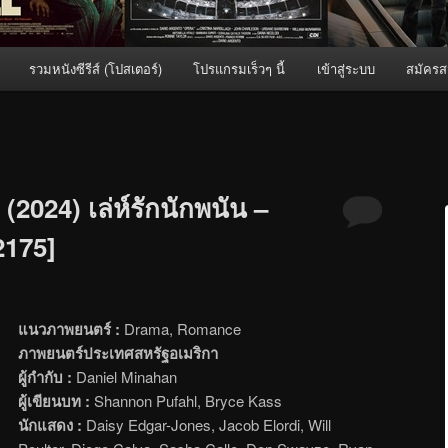
รวมหนังซีรีส์ (โปสเตอร์)
โปรแกรมเร็วๆ นี้
เข้าสู่ระบบ
สมัครส
2024) เล่ห์รักนักพนัน –
[2175]
แนวภาพยนตร์ :
Drama, Romance
ภาพยนตร์ประเทศสหรัฐอเมริกา
ผู้กำกับ :
Daniel Minahan
ผู้เขียนบท :
Shannon Pufahl, Bryce Kass
นักแสดง :
Daisy Edgar-Jones, Jacob Elordi, Will