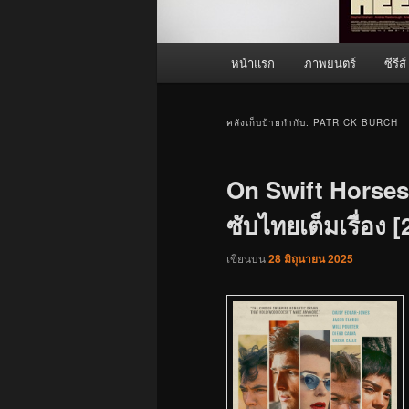
เมนู
หน้าแรก
ภาพยนตร์
ซีรีส์
หลัก
คลังเก็บป้ายกำกับ:
PATRICK BURCH
On Swift Horses (
ซับไทยเต็มเรื่อง 
เขียนบน
28 มิถุนายน 2025