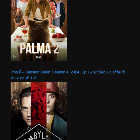
เร็วๆ นี้ – Babylon Berlin: Season 4 (2024) Ep.1-2 บาบิลอน เบอร์ลิน ซี
ซัน 4 ตอนที่ 1-2