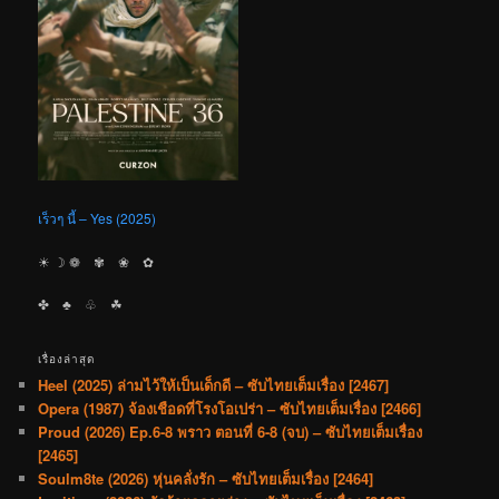
เร็วๆ นี้ – Yes (2025)
☀︎ ☽ ❁ ✾ ❀ ✿
✤ ♣︎ ♧ ☘︎
เรื่องล่าสุด
Heel (2025) ล่ามไว้ให้เป็นเด็กดี – ซับไทยเต็มเรื่อง [2467]
Opera (1987) จ้องเชือดที่โรงโอเปร่า – ซับไทยเต็มเรื่อง [2466]
Proud (2026) Ep.6-8 พราว ตอนที่ 6-8 (จบ) – ซับไทยเต็มเรื่อง
[2465]
Soulm8te (2026) หุ่นคลั่งรัก – ซับไทยเต็มเรื่อง [2464]