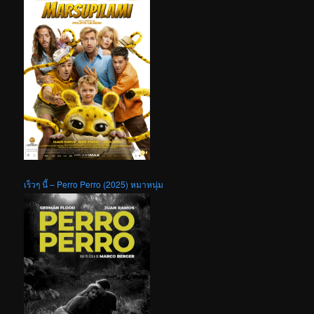
เร็วๆ นี้ – Perro Perro (2025) หมาหนุ่ม