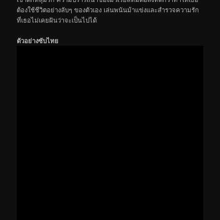
ต้องใช้ชีวิตอย่างลับๆ ของตัวเอง เล่นพนันม้าแข่งและสำรวจความรัก
ที่เธอไม่เคยฝันว่าจะเป็นไปได้
ตัวอย่างซับไทย