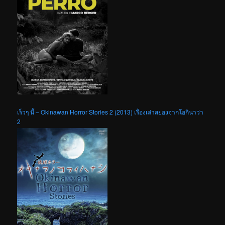
เร็วๆ นี้ – Okinawan Horror Stories 2 (2013) เรื่องเล่าสยองจากโอกินาว่า
2