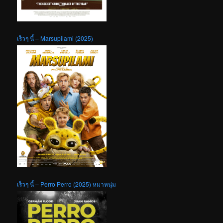
เร็วๆ นี้ – Marsupilami (2025)
เร็วๆ นี้ – Perro Perro (2025) หมาหนุ่ม