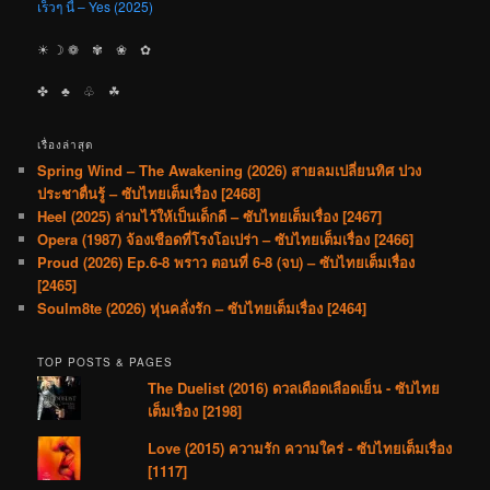
เร็วๆ นี้ – Yes (2025)
☀︎ ☽ ❁ ✾ ❀ ✿
✤ ♣︎ ♧ ☘︎
เรื่องล่าสุด
Spring Wind – The Awakening (2026) สายลมเปลี่ยนทิศ ปวง
ประชาตื่นรู้ – ซับไทยเต็มเรื่อง [2468]
Heel (2025) ล่ามไว้ให้เป็นเด็กดี – ซับไทยเต็มเรื่อง [2467]
Opera (1987) จ้องเชือดที่โรงโอเปร่า – ซับไทยเต็มเรื่อง [2466]
Proud (2026) Ep.6-8 พราว ตอนที่ 6-8 (จบ) – ซับไทยเต็มเรื่อง
[2465]
Soulm8te (2026) หุ่นคลั่งรัก – ซับไทยเต็มเรื่อง [2464]
TOP POSTS & PAGES
The Duelist (2016) ดวลเดือดเลือดเย็น - ซับไทย
เต็มเรื่อง [2198]
Love (2015) ความรัก ความใคร่ - ซับไทยเต็มเรื่อง
[1117]