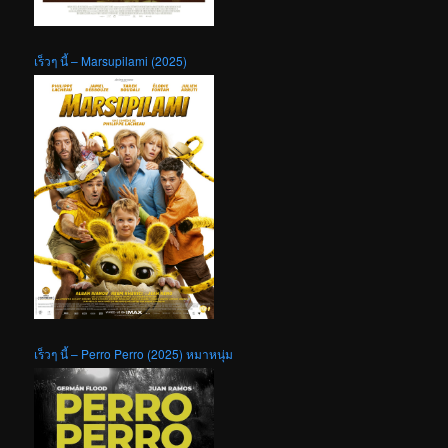
เร็วๆ นี้ – Marsupilami (2025)
เร็วๆ นี้ – Perro Perro (2025) หมาหนุ่ม