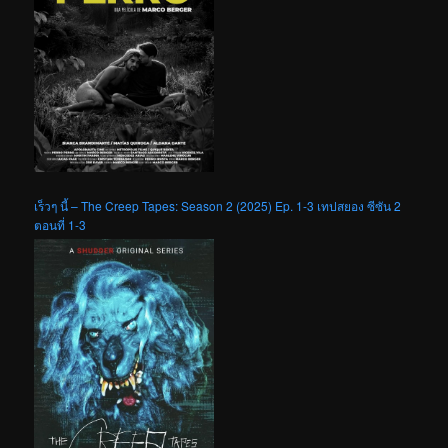
เร็วๆ นี้ – The Creep Tapes: Season 2 (2025) Ep. 1-3 เทปสยอง ซีซัน 2
ตอนที่ 1-3