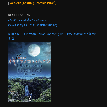
|
Western (คาวบอย)
|
Zombie (ซอมบี้)
NEXT PROGRAM
คลิกที่โปสเตอร์เพื่อเปิดดูตัวอย่าง
(วันที่คร่าวๆ ครับ อาจมีการเปลี่ยนแปลง)
จ 10 ส.ค. – Okinawan Horror Stories 2 (2013) เรื่องเล่าสยองจากโอกินา
ว่า 2