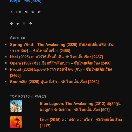
เร็วๆ นี้ – Yes (2025)
☀︎ ☽ ❁ ✾ ❀ ✿
✤ ♣︎ ♧ ☘︎
เรื่องล่าสุด
Spring Wind – The Awakening (2026) สายลมเปลี่ยนทิศ ปวง
ประชาตื่นรู้ – ซับไทยเต็มเรื่อง [2468]
Heel (2025) ล่ามไว้ให้เป็นเด็กดี – ซับไทยเต็มเรื่อง [2467]
Opera (1987) จ้องเชือดที่โรงโอเปร่า – ซับไทยเต็มเรื่อง [2466]
Proud (2026) Ep.6-8 พราว ตอนที่ 6-8 (จบ) – ซับไทยเต็มเรื่อง
[2465]
Soulm8te (2026) หุ่นคลั่งรัก – ซับไทยเต็มเรื่อง [2464]
TOP POSTS & PAGES
Blue Lagoon: The Awakening (2012) บลูลากูน
ผจญภัย รักติดเกาะ - ซับไทยเต็มเรื่อง [507]
Love (2015) ความรัก ความใคร่ - ซับไทยเต็มเรื่อง
[1117]