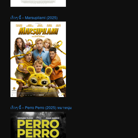
เร็วๆ นี้ – Marsupilami (2025)
เร็วๆ นี้ – Perro Perro (2025) หมาหนุ่ม