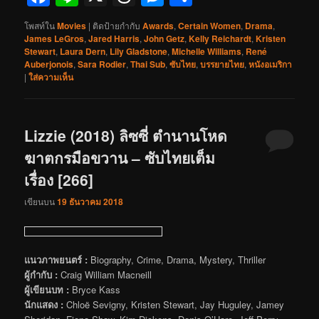
โพสท์ใน
Movies
|
ติดป้ายกำกับ
Awards
,
Certain Women
,
Drama
,
James LeGros
,
Jared Harris
,
John Getz
,
Kelly Reichardt
,
Kristen
Stewart
,
Laura Dern
,
Lily Gladstone
,
Michelle Williams
,
René
Auberjonois
,
Sara Rodier
,
Thai Sub
,
ซับไทย
,
บรรยายไทย
,
หนังอเมริกา
|
ใส่ความเห็น
Lizzie (2018) ลิซซี่ ตำนานโหด
ฆาตกรมือขวาน – ซับไทยเต็ม
เรื่อง [266]
เขียนบน
19 ธันวาคม 2018
แนวภาพยนตร์ :
Biography, Crime, Drama, Mystery, Thriller
ผู้กำกับ :
Craig William Macneill
ผู้เขียนบท :
Bryce Kass
นักแสดง :
Chloë Sevigny, Kristen Stewart, Jay Huguley, Jamey