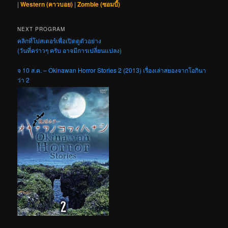
|
Western (คาวบอย)
|
Zombie (ซอมบี้)
NEXT PROGRAM
คลิกที่โปสเตอร์เพื่อเปิดดูตัวอย่าง
(วันที่คร่าวๆ ครับ อาจมีการเปลี่ยนแปลง)
จ 10 ส.ค. – Okinawan Horror Stories 2 (2013) เรื่องเล่าสยองจากโอกินา
ว่า 2