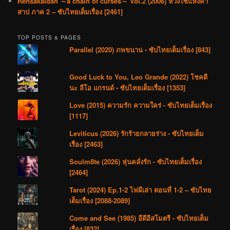
Rensakaidan ～a chain of curses～ Vol.2 (2006) ห่วงโซ่แห่งคำ
สาป ภาค 2 – ซับไทยเต็มเรื่อง [2461]
TOP POSTS & PAGES
Parallel (2020) ภพขนาน - ซับไทยเต็มเรื่อง [843]
Good Luck to You, Leo Grande (2022) โชคดี
นะ ลีโอ แกรนด์ - ซับไทยเต็มเรื่อง [1353]
Love (2015) ความรัก ความใคร่ - ซับไทยเต็มเรื่อง
[1117]
Leviticus (2026) รักร้ายกลายร่าง - ซับไทยเต็ม
เรื่อง [2463]
Soulm8te (2026) หุ่นคลั่งรัก - ซับไทยเต็มเรื่อง
[2464]
Tarot (2024) Ep.1-2 ไพ่ผีเล่า ตอนที่ 1-2 – ซับไทย
เต็มเรื่อง [2088-2089]
Come and See (1985) อีดีอีสโมตรี - ซับไทยเต็ม
เรื่อง [832]