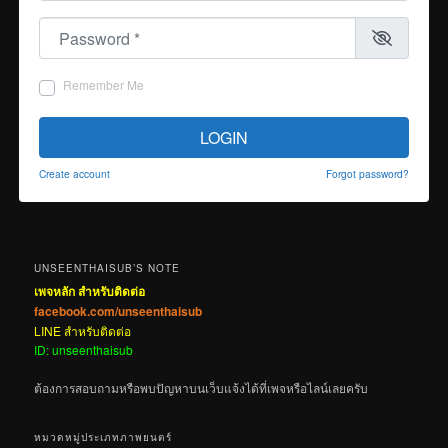
Password
*
Remember Me
LOGIN
Create account
Forgot password?
UNSEENTHAISUB’S NOTE
เพจหลัก สำหรับติดต่อ
facebook.com/unseenthaisub
LINE สำหรับติดต่อ
ID: unseenthaisub
ต้องการสอบถามหรือพบปัญหาบนเว็บแจ้งได้ที่เพจหรือไลน์เลยครับ
หมวดหมู่ประเภทภาพยนตร์