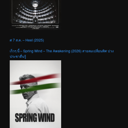
ศ 7 ส.ค. – Heel (2025)
เร็วๆ นี้ – Spring Wind – The Awakening (2026) สายลมเปลี่ยนทิศ ปวง
ประชาตื่นรู้