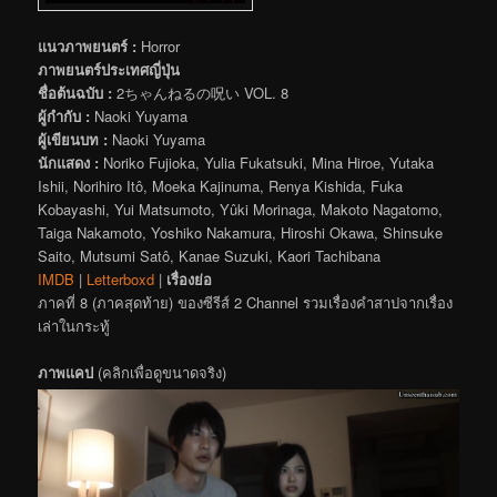
แนวภาพยนตร์ :
Horror
ภาพยนตร์ประเทศญี่ปุ่น
ชื่อต้นฉบับ :
2ちゃんねるの呪い VOL. 8
ผู้กำกับ :
Naoki Yuyama
ผู้เขียนบท :
Naoki Yuyama
นักแสดง :
Noriko Fujioka, Yulia Fukatsuki, Mina Hiroe, Yutaka
Ishii, Norihiro Itô, Moeka Kajinuma, Renya Kishida, Fuka
Kobayashi, Yui Matsumoto, Yûki Morinaga, Makoto Nagatomo,
Taiga Nakamoto, Yoshiko Nakamura, Hiroshi Okawa, Shinsuke
Saito, Mutsumi Satô, Kanae Suzuki, Kaori Tachibana
IMDB
|
Letterboxd
|
เรื่องย่อ
ภาคที่ 8 (ภาคสุดท้าย) ของซีรีส์ 2 Channel รวมเรื่องคำสาปจากเรื่อง
เล่าในกระทู้
ภาพแคป
(คลิกเพื่อดูขนาดจริง)