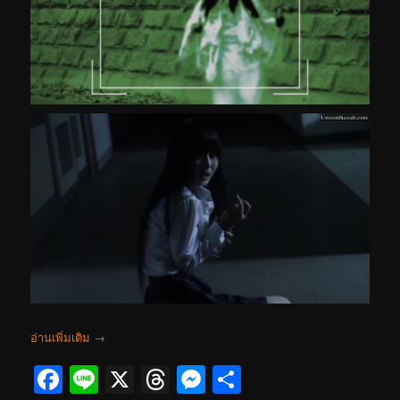
อ่านเพิ่มเติม
→
Facebook
Line
X
Threads
Messenger
Share