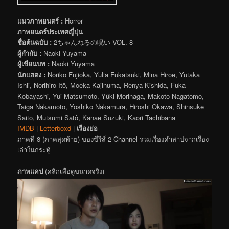
แนวภาพยนตร์ :
Horror
ภาพยนตร์ประเทศญี่ปุ่น
ชื่อต้นฉบับ :
2ちゃんねるの呪い VOL. 8
ผู้กำกับ :
Naoki Yuyama
ผู้เขียนบท :
Naoki Yuyama
นักแสดง :
Noriko Fujioka, Yulia Fukatsuki, Mina Hiroe, Yutaka
Ishii, Norihiro Itô, Moeka Kajinuma, Renya Kishida, Fuka
Kobayashi, Yui Matsumoto, Yûki Morinaga, Makoto Nagatomo,
Taiga Nakamoto, Yoshiko Nakamura, Hiroshi Okawa, Shinsuke
Saito, Mutsumi Satô, Kanae Suzuki, Kaori Tachibana
IMDB
|
Letterboxd
|
เรื่องย่อ
ภาคที่ 8 (ภาคสุดท้าย) ของซีรีส์ 2 Channel รวมเรื่องคำสาปจากเรื่อง
เล่าในกระทู้
ภาพแคป
(คลิกเพื่อดูขนาดจริง)