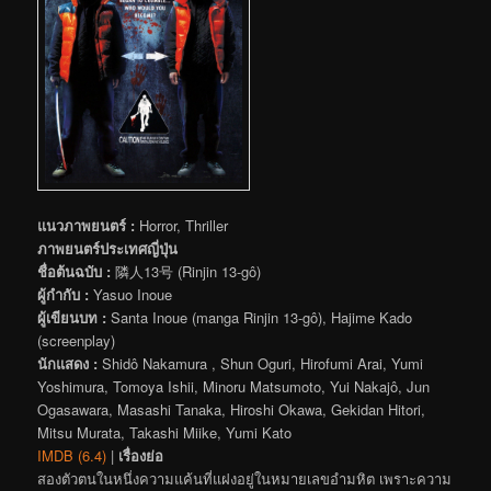
แนวภาพยนตร์ :
Horror, Thriller
ภาพยนตร์ประเทศญี่ปุ่น
ชื่อต้นฉบับ :
隣人13号 (Rinjin 13-gô)
ผู้กำกับ :
Yasuo Inoue
ผู้เขียนบท :
Santa Inoue (manga Rinjin 13-gô), Hajime Kado
(screenplay)
นักแสดง :
Shidô Nakamura , Shun Oguri, Hirofumi Arai, Yumi
Yoshimura, Tomoya Ishii, Minoru Matsumoto, Yui Nakajô, Jun
Ogasawara, Masashi Tanaka, Hiroshi Okawa, Gekidan Hitori,
Mitsu Murata, Takashi Miike, Yumi Kato
IMDB (6.4)
|
เรื่องย่อ
สองตัวตนในหนึ่งความแค้นที่แฝงอยู่ในหมายเลขอำมหิต เพราะความ