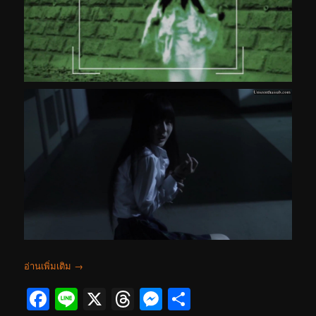
อ่านเพิ่มเติม
→
Facebook
Line
X
Threads
Messenger
Share