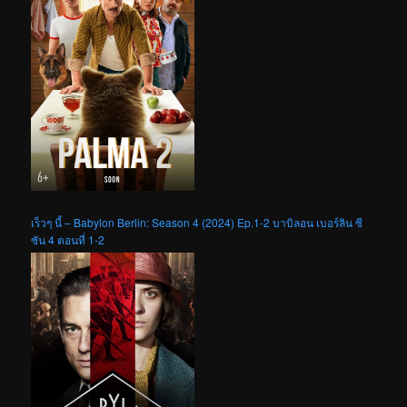
เร็วๆ นี้ – Babylon Berlin: Season 4 (2024) Ep.1-2 บาบิลอน เบอร์ลิน ซี
ซัน 4 ตอนที่ 1-2