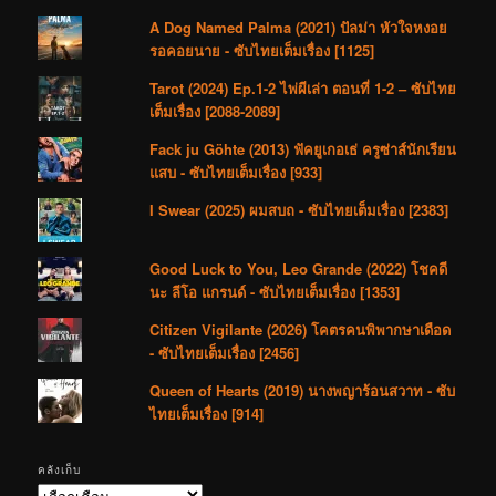
A Dog Named Palma (2021) ปัลม่า หัวใจหงอย
รอคอยนาย - ซับไทยเต็มเรื่อง [1125]
Tarot (2024) Ep.1-2 ไพ่ผีเล่า ตอนที่ 1-2 – ซับไทย
เต็มเรื่อง [2088-2089]
Fack ju Göhte (2013) ฟัคยูเกอเธ่ ครูซ่าส์นักเรียน
แสบ - ซับไทยเต็มเรื่อง [933]
I Swear (2025) ผมสบถ - ซับไทยเต็มเรื่อง [2383]
Good Luck to You, Leo Grande (2022) โชคดี
นะ ลีโอ แกรนด์ - ซับไทยเต็มเรื่อง [1353]
Citizen Vigilante (2026) โคตรคนพิพากษาเดือด
- ซับไทยเต็มเรื่อง [2456]
Queen of Hearts (2019) นางพญาร้อนสวาท - ซับ
ไทยเต็มเรื่อง [914]
คลังเก็บ
คลัง