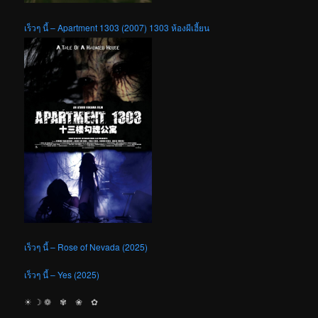
เร็วๆ นี้ – Apartment 1303 (2007) 1303 ห้องผีเฮี้ยน
เร็วๆ นี้ – Rose of Nevada (2025)
เร็วๆ นี้ – Yes (2025)
☀︎ ☽ ❁ ✾ ❀ ✿