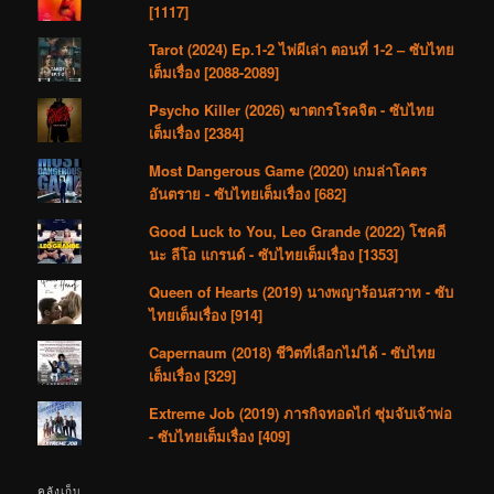
[1117]
Tarot (2024) Ep.1-2 ไพ่ผีเล่า ตอนที่ 1-2 – ซับไทย
เต็มเรื่อง [2088-2089]
Psycho Killer (2026) ฆาตกรโรคจิต - ซับไทย
เต็มเรื่อง [2384]
Most Dangerous Game (2020) เกมล่าโคตร
อันตราย - ซับไทยเต็มเรื่อง [682]
Good Luck to You, Leo Grande (2022) โชคดี
นะ ลีโอ แกรนด์ - ซับไทยเต็มเรื่อง [1353]
Queen of Hearts (2019) นางพญาร้อนสวาท - ซับ
ไทยเต็มเรื่อง [914]
Capernaum (2018) ชีวิตที่เลือกไม่ได้ - ซับไทย
เต็มเรื่อง [329]
Extreme Job (2019) ภารกิจทอดไก่ ซุ่มจับเจ้าพ่อ
- ซับไทยเต็มเรื่อง [409]
คลังเก็บ