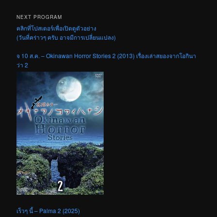
NEXT PROGRAM
คลิกที่โปสเตอร์เพื่อเปิดดูตัวอย่าง
(วันที่คร่าวๆ ครับ อาจมีการเปลี่ยนแปลง)
จ 10 ส.ค. – Okinawan Horror Stories 2 (2013) เรื่องเล่าสยองจากโอกินา
ว่า 2
เร็วๆ นี้ – Palma 2 (2025)