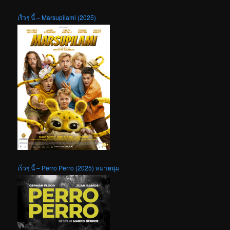
เร็วๆ นี้ – Marsupilami (2025)
เร็วๆ นี้ – Perro Perro (2025) หมาหนุ่ม