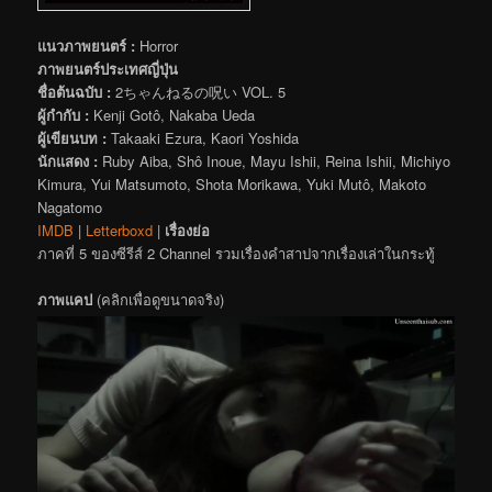
แนวภาพยนตร์ :
Horror
ภาพยนตร์ประเทศญี่ปุ่น
ชื่อต้นฉบับ :
2ちゃんねるの呪い VOL. 5
ผู้กำกับ :
Kenji Gotô, Nakaba Ueda
ผู้เขียนบท :
Takaaki Ezura, Kaori Yoshida
นักแสดง :
Ruby Aiba, Shô Inoue, Mayu Ishii, Reina Ishii, Michiyo
Kimura, Yui Matsumoto, Shota Morikawa, Yuki Mutô, Makoto
Nagatomo
IMDB
|
Letterboxd
|
เรื่องย่อ
ภาคที่ 5 ของซีรีส์ 2 Channel รวมเรื่องคำสาปจากเรื่องเล่าในกระทู้
ภาพแคป
(คลิกเพื่อดูขนาดจริง)