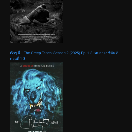
เร็วๆ นี้ – The Creep Tapes: Season 2 (2025) Ep. 1-3 เทปสยอง ซีซัน 2
ตอนที่ 1-3