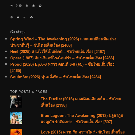
☀︎ ☽ ❁ ✾ ❀ ✿
✤ ♣︎ ♧ ☘︎
เรื่องล่าสุด
Spring Wind – The Awakening (2026) สายลมเปลี่ยนทิศ ปวง
ประชาตื่นรู้ – ซับไทยเต็มเรื่อง [2468]
Heel (2025) ล่ามไว้ให้เป็นเด็กดี – ซับไทยเต็มเรื่อง [2467]
Opera (1987) จ้องเชือดที่โรงโอเปร่า – ซับไทยเต็มเรื่อง [2466]
Proud (2026) Ep.6-8 พราว ตอนที่ 6-8 (จบ) – ซับไทยเต็มเรื่อง
[2465]
Soulm8te (2026) หุ่นคลั่งรัก – ซับไทยเต็มเรื่อง [2464]
TOP POSTS & PAGES
The Duelist (2016) ดวลเดือดเลือดเย็น - ซับไทย
เต็มเรื่อง [2198]
Blue Lagoon: The Awakening (2012) บลูลากูน
ผจญภัย รักติดเกาะ - ซับไทยเต็มเรื่อง [507]
Love (2015) ความรัก ความใคร่ - ซับไทยเต็มเรื่อง