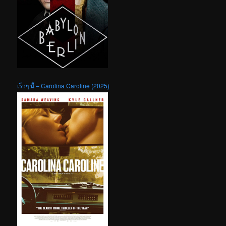
เร็วๆ นี้ – Carolina Caroline (2025)