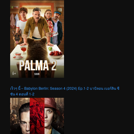
เร็วๆ นี้ – Babylon Berlin: Season 4 (2024) Ep.1-2 บาบิลอน เบอร์ลิน ซี
ซัน 4 ตอนที่ 1-2