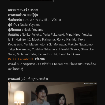
แนวภาพยนตร์ :
Horror
ภาพยนตร์ประเทศญี่ปุ่น
ชื่อต้นฉบับ :
2ちゃんねるの呪い VOL. 8
ผู้กำกับ :
Naoki Yuyama
ผู้เขียนบท :
Naoki Yuyama
นักแสดง :
Noriko Fujioka, Yulia Fukatsuki, Mina Hiroe, Yutaka
Ishii, Norihiro Itô, Moeka Kajinuma, Renya Kishida, Fuka
Kobayashi, Yui Matsumoto, Yûki Morinaga, Makoto Nagatomo,
Taiga Nakamoto, Yoshiko Nakamura, Hiroshi Okawa, Shinsuke
Saito, Mutsumi Satô, Kanae Suzuki, Kaori Tachibana
IMDB
|
Letterboxd
|
เรื่องย่อ
ภาคที่ 8 (ภาคสุดท้าย) ของซีรีส์ 2 Channel รวมเรื่องคำสาปจากเรื่อง
เล่าในกระทู้
ภาพแคป
(คลิกเพื่อดูขนาดจริง)