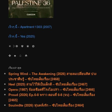
เร็วๆ นี้ – Apartment 1303 (2007)
เร็วๆ นี้ – Yes (2025)
☀︎ ☽ ❁ ✾ ❀ ✿
✤ ♣︎ ♧ ☘︎
เรื่องล่าสุด
Spring Wind – The Awakening (2026) สายลมเปลี่ยนทิศ ปวง
ประชาตื่นรู้ – ซับไทยเต็มเรื่อง [2468]
Heel (2025) ล่ามไว้ให้เป็นเด็กดี – ซับไทยเต็มเรื่อง [2467]
Opera (1987) จ้องเชือดที่โรงโอเปร่า – ซับไทยเต็มเรื่อง [2466]
Proud (2026) Ep.6-8 พราว ตอนที่ 6-8 (จบ) – ซับไทยเต็มเรื่อง
[2465]
Soulm8te (2026) หุ่นคลั่งรัก – ซับไทยเต็มเรื่อง [2464]