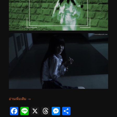
อ่านเพิ่มเติม
→
Facebook
Line
X
Threads
Messenger
Share