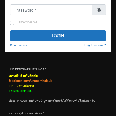
Password
*
Remember Me
LOGIN
Create account
Forgot password?
UNSEENTHAISUB’S NOTE
เพจหลัก สำหรับติดต่อ
facebook.com/unseenthaisub
LINE สำหรับติดต่อ
ID: unseenthaisub
ต้องการสอบถามหรือพบปัญหาบนเว็บแจ้งได้ที่เพจหรือไลน์เลยครับ
หมวดหมู่ประเภทภาพยนตร์