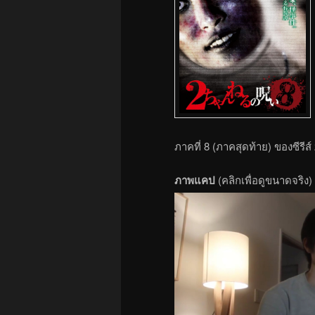
ภาคที่ 8 (ภาคสุดท้าย) ของซีรีส
ภาพแคป
(คลิกเพื่อดูขนาดจริง)