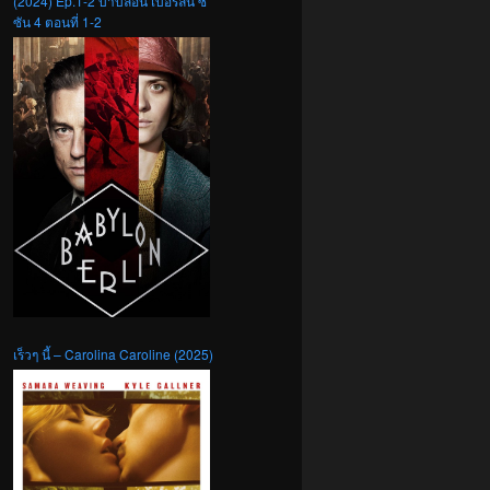
(2024) Ep.1-2 บาบิลอน เบอร์ลิน ซี
ซัน 4 ตอนที่ 1-2
เร็วๆ นี้ – Carolina Caroline (2025)