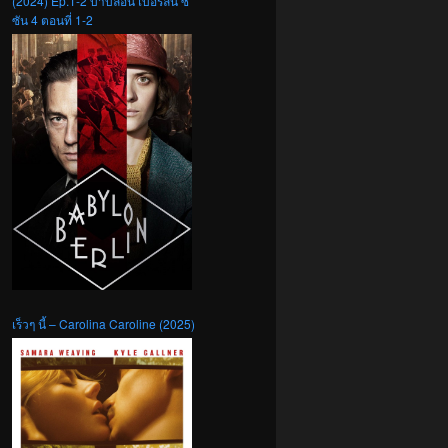
(2024) Ep.1-2 บาบิลอน เบอร์ลิน ซี
ซัน 4 ตอนที่ 1-2
เร็วๆ นี้ – Carolina Caroline (2025)