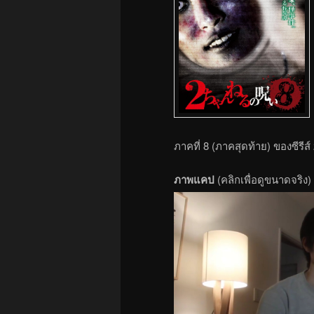
ภาคที่ 8 (ภาคสุดท้าย) ของซีรีส
ภาพแคป
(คลิกเพื่อดูขนาดจริง)