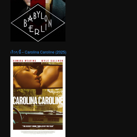
เร็วๆ นี้ – Carolina Caroline (2025)