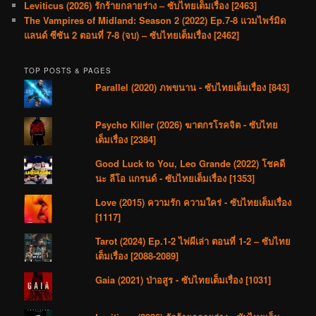
Leviticus (2026) รักร้ายกลายร่าง – ซับไทยเต็มเรื่อง [2463]
The Vampires of Midland: Season 2 (2022) Ep.7-8 แวมไพร์มิด
แลนด์ ซีซัน 2 ตอนที่ 7-8 (จบ) – ซับไทยเต็มเรื่อง [2462]
TOP POSTS & PAGES
Parallel (2020) ภพขนาน - ซับไทยเต็มเรื่อง [843]
Psycho Killer (2026) ฆาตกรโรคจิต - ซับไทย
เต็มเรื่อง [2384]
Good Luck to You, Leo Grande (2022) โชคดี
นะ ลีโอ แกรนด์ - ซับไทยเต็มเรื่อง [1353]
Love (2015) ความรัก ความใคร่ - ซับไทยเต็มเรื่อง
[1117]
Tarot (2024) Ep.1-2 ไพ่ผีเล่า ตอนที่ 1-2 – ซับไทย
เต็มเรื่อง [2088-2089]
Gaia (2021) ป่าอสูร - ซับไทยเต็มเรื่อง [1031]