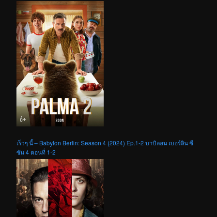
เร็วๆ นี้ – Babylon Berlin: Season 4 (2024) Ep.1-2 บาบิลอน เบอร์ลิน ซี
ซัน 4 ตอนที่ 1-2