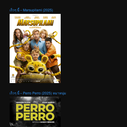
เร็วๆ นี้ – Marsupilami (2025)
เร็วๆ นี้ – Perro Perro (2025) หมาหนุ่ม