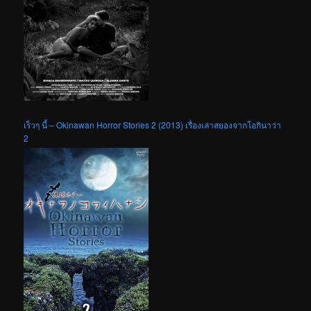
เร็วๆ นี้ – Okinawan Horror Stories 2 (2013) เรื่องเล่าสยองจากโอกินาว่า
2