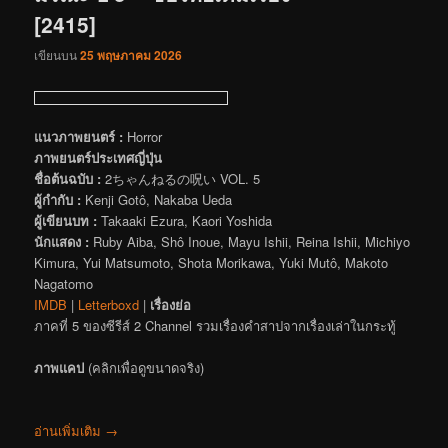
[2415]
เขียนบน
25 พฤษภาคม 2026
แนวภาพยนตร์ :
Horror
ภาพยนตร์ประเทศญี่ปุ่น
ชื่อต้นฉบับ :
2ちゃんねるの呪い VOL. 5
ผู้กำกับ :
Kenji Gotô, Nakaba Ueda
ผู้เขียนบท :
Takaaki Ezura, Kaori Yoshida
นักแสดง :
Ruby Aiba, Shô Inoue, Mayu Ishii, Reina Ishii, Michiyo
Kimura, Yui Matsumoto, Shota Morikawa, Yuki Mutô, Makoto
Nagatomo
IMDB
|
Letterboxd
|
เรื่องย่อ
ภาคที่ 5 ของซีรีส์ 2 Channel รวมเรื่องคำสาปจากเรื่องเล่าในกระทู้
ภาพแคป
(คลิกเพื่อดูขนาดจริง)
อ่านเพิ่มเติม
→