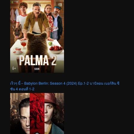
เร็วๆ นี้ – Babylon Berlin: Season 4 (2024) Ep.1-2 บาบิลอน เบอร์ลิน ซี
ซัน 4 ตอนที่ 1-2