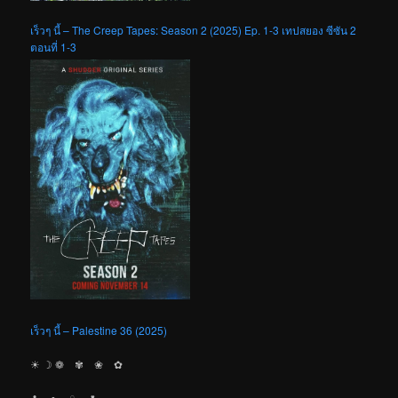
เร็วๆ นี้ – The Creep Tapes: Season 2 (2025) Ep. 1-3 เทปสยอง ซีซัน 2
ตอนที่ 1-3
เร็วๆ นี้ – Palestine 36 (2025)
☀︎ ☽ ❁ ✾ ❀ ✿