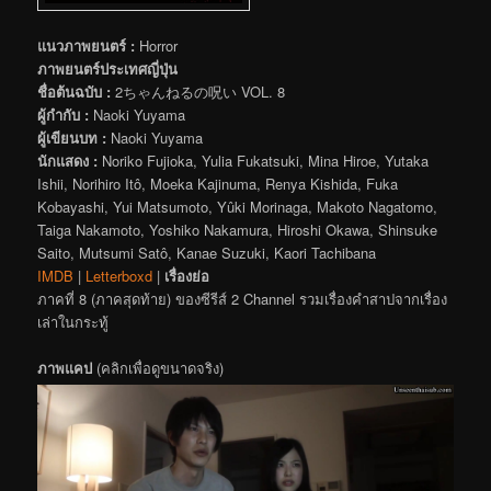
แนวภาพยนตร์ :
Horror
ภาพยนตร์ประเทศญี่ปุ่น
ชื่อต้นฉบับ :
2ちゃんねるの呪い VOL. 8
ผู้กำกับ :
Naoki Yuyama
ผู้เขียนบท :
Naoki Yuyama
นักแสดง :
Noriko Fujioka, Yulia Fukatsuki, Mina Hiroe, Yutaka
Ishii, Norihiro Itô, Moeka Kajinuma, Renya Kishida, Fuka
Kobayashi, Yui Matsumoto, Yûki Morinaga, Makoto Nagatomo,
Taiga Nakamoto, Yoshiko Nakamura, Hiroshi Okawa, Shinsuke
Saito, Mutsumi Satô, Kanae Suzuki, Kaori Tachibana
IMDB
|
Letterboxd
|
เรื่องย่อ
ภาคที่ 8 (ภาคสุดท้าย) ของซีรีส์ 2 Channel รวมเรื่องคำสาปจากเรื่อง
เล่าในกระทู้
ภาพแคป
(คลิกเพื่อดูขนาดจริง)