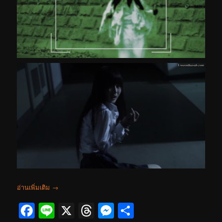
อ่านเพิ่มเติม
→
Facebook
Line
X
Threads
Messenger
Share