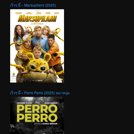
เร็วๆ นี้ – Marsupilami (2025)
เร็วๆ นี้ – Perro Perro (2025) หมาหนุ่ม