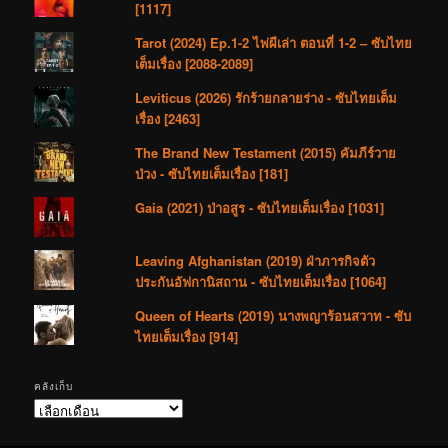
[1117]
Tarot (2024) Ep.1-2 ไพ่ผีเล่า ตอนที่ 1-2 – ซับไทย
เต็มเรื่อง [2088-2089]
Leviticus (2026) รักร้ายกลายร่าง - ซับไทยเต็ม
เรื่อง [2463]
The Brand New Testament (2015) คัมภีร์วาย
ป่วง - ซับไทยเต็มเรื่อง [181]
Gaia (2021) ป่าอสูร - ซับไทยเต็มเรื่อง [1031]
Leaving Afghanistan (2019) ฝ่าภารกิจตัว
ประกันอัฟกานิสถาน - ซับไทยเต็มเรื่อง [1064]
Queen of Hearts (2019) นางพญาร้อนสวาท - ซับ
ไทยเต็มเรื่อง [914]
คลังเก็บ
คลัง
เก็บ