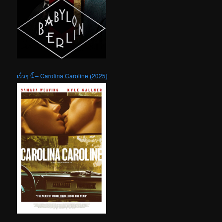
เร็วๆ นี้ – Carolina Caroline (2025)