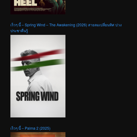
เร็วๆ นี้ – Spring Wind – The Awakening (2026) สายลมเปลี่ยนทิศ ปวง
ประชาตื่นรู้
เร็วๆ นี้ – Palma 2 (2025)