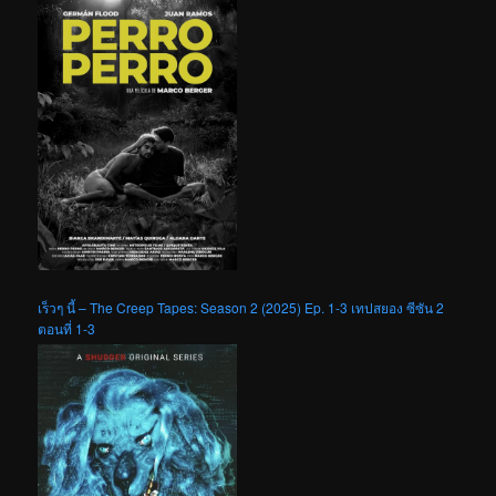
เร็วๆ นี้ – The Creep Tapes: Season 2 (2025) Ep. 1-3 เทปสยอง ซีซัน 2
ตอนที่ 1-3