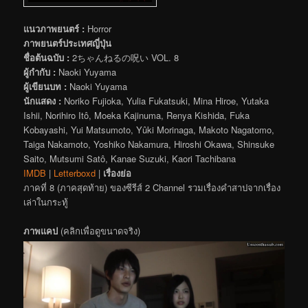
แนวภาพยนตร์ :
Horror
ภาพยนตร์ประเทศญี่ปุ่น
ชื่อต้นฉบับ :
2ちゃんねるの呪い VOL. 8
ผู้กำกับ :
Naoki Yuyama
ผู้เขียนบท :
Naoki Yuyama
นักแสดง :
Noriko Fujioka, Yulia Fukatsuki, Mina Hiroe, Yutaka
Ishii, Norihiro Itô, Moeka Kajinuma, Renya Kishida, Fuka
Kobayashi, Yui Matsumoto, Yûki Morinaga, Makoto Nagatomo,
Taiga Nakamoto, Yoshiko Nakamura, Hiroshi Okawa, Shinsuke
Saito, Mutsumi Satô, Kanae Suzuki, Kaori Tachibana
IMDB
|
Letterboxd
|
เรื่องย่อ
ภาคที่ 8 (ภาคสุดท้าย) ของซีรีส์ 2 Channel รวมเรื่องคำสาปจากเรื่อง
เล่าในกระทู้
ภาพแคป
(คลิกเพื่อดูขนาดจริง)