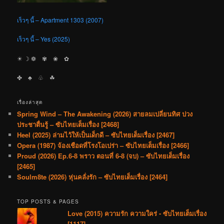
เร็วๆ นี้ – Apartment 1303 (2007)
เร็วๆ นี้ – Yes (2025)
☀︎ ☽ ❁ ✾ ❀ ✿
✤ ♣︎ ♧ ☘︎
เรื่องล่าสุด
Spring Wind – The Awakening (2026) สายลมเปลี่ยนทิศ ปวง
ประชาตื่นรู้ – ซับไทยเต็มเรื่อง [2468]
Heel (2025) ล่ามไว้ให้เป็นเด็กดี – ซับไทยเต็มเรื่อง [2467]
Opera (1987) จ้องเชือดที่โรงโอเปร่า – ซับไทยเต็มเรื่อง [2466]
Proud (2026) Ep.6-8 พราว ตอนที่ 6-8 (จบ) – ซับไทยเต็มเรื่อง
[2465]
Soulm8te (2026) หุ่นคลั่งรัก – ซับไทยเต็มเรื่อง [2464]
TOP POSTS & PAGES
Love (2015) ความรัก ความใคร่ - ซับไทยเต็มเรื่อง
[1117]