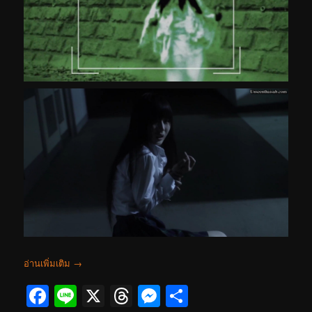
อ่านเพิ่มเติม
→
Facebook
Line
X
Threads
Messenger
Share