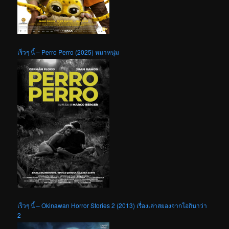
เร็วๆ นี้ – Perro Perro (2025) หมาหนุ่ม
เร็วๆ นี้ – Okinawan Horror Stories 2 (2013) เรื่องเล่าสยองจากโอกินาว่า
2