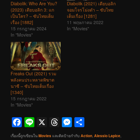
Diabolik: Who Are You?
Diabolik (2021) เดียบอลิก
(2023) เดียบอลิก 3: แก
จอมโจรโม่งดำ – ซับไทย
เป็นใคร? – ซับไทยเต็ม
เต็มเรื่อง [1281]
เรื่อง [1882]
11 พฤษภาคม 2022
15 กรกฎาคม 2024
In "Movies"
In "Movies"
Freaks Out (2021) รวม
พลังคนประหลาดพิฆาต
นาซี – ซับไทยเต็มเรื่อง
[1340]
15 กรกฎาคม 2022
In "Movies"
Facebook
Line
X
Threads
Messenger
Share
เรื่องนี้ถูกเขียนใน
Movies
และติดป้ายกำกับ
Action
,
Alessio Lapice
,