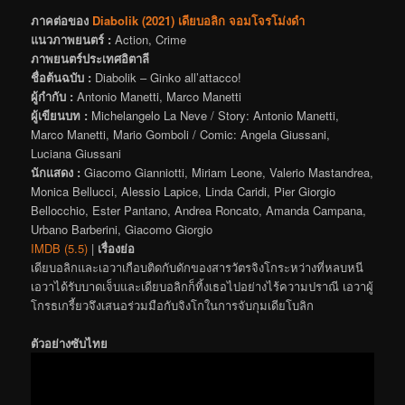
ภาคต่อของ
Diabolik (2021) เดียบอลิก จอมโจรโม่งดำ
แนวภาพยนตร์ :
Action, Crime
ภาพยนตร์ประเทศอิตาลี
ชื่อต้นฉบับ :
Diabolik – Ginko all’attacco!
ผู้กำกับ :
Antonio Manetti, Marco Manetti
ผู้เขียนบท :
Michelangelo La Neve / Story: Antonio Manetti,
Marco Manetti, Mario Gomboli / Comic: Angela Giussani,
Luciana Giussani
นักแสดง :
Giacomo Gianniotti, Miriam Leone, Valerio Mastandrea,
Monica Bellucci, Alessio Lapice, Linda Caridi, Pier Giorgio
Bellocchio, Ester Pantano, Andrea Roncato, Amanda Campana,
Urbano Barberini, Giacomo Giorgio
IMDB (5.5)
|
เรื่องย่อ
เดียบอลิกและเอวาเกือบติดกับดักของสารวัตรจิงโกระหว่างที่หลบหนี
เอวาได้รับบาดเจ็บและเดียบอลิกก็ทิ้งเธอไปอย่างไร้ความปราณี เอวาผู้
โกรธเกรี้ยวจึงเสนอร่วมมือกับจิงโกในการจับกุมเดียโบลิก
ตัวอย่างซับไทย