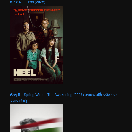
ศ 7 ส.ค. – Heel (2025)
เร็วๆ นี้ – Spring Wind – The Awakening (2026) สายลมเปลี่ยนทิศ ปวง
ประชาตื่นรู้