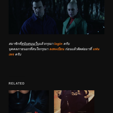
สมาชิกที่
สนับสนุนเว็บ
แล้วกรุณา
login
ครับ
บุคคลภายนอกที่สนใจกรุณา
ลงทะเบียน
ก่อนแล้วติดต่อมาที่
แฟน
เพจ
ครับ
RELATED