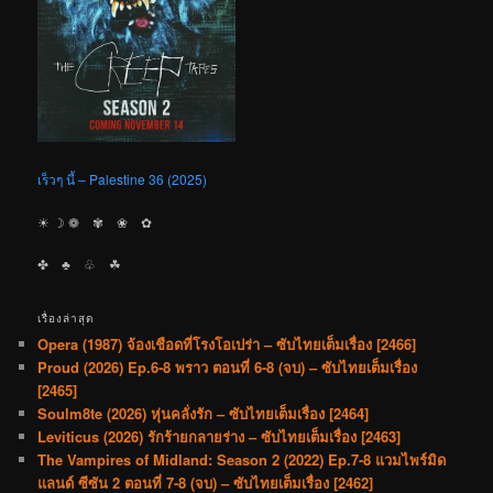
เร็วๆ นี้ – Palestine 36 (2025)
☀︎ ☽ ❁ ✾ ❀ ✿
✤ ♣︎ ♧ ☘︎
เรื่องล่าสุด
Opera (1987) จ้องเชือดที่โรงโอเปร่า – ซับไทยเต็มเรื่อง [2466]
Proud (2026) Ep.6-8 พราว ตอนที่ 6-8 (จบ) – ซับไทยเต็มเรื่อง
[2465]
Soulm8te (2026) หุ่นคลั่งรัก – ซับไทยเต็มเรื่อง [2464]
Leviticus (2026) รักร้ายกลายร่าง – ซับไทยเต็มเรื่อง [2463]
The Vampires of Midland: Season 2 (2022) Ep.7-8 แวมไพร์มิด
แลนด์ ซีซัน 2 ตอนที่ 7-8 (จบ) – ซับไทยเต็มเรื่อง [2462]