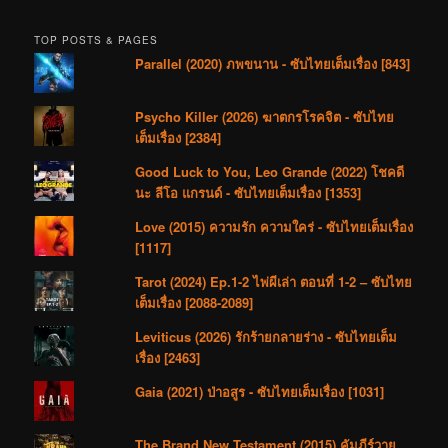
TOP POSTS & PAGES
Parallel (2020) ภพขนาน - ซับไทยเต็มเรื่อง [843]
Psycho Killer (2026) ฆาตกรโรคจิต - ซับไทย
เต็มเรื่อง [2384]
Good Luck to You, Leo Grande (2022) โชคดี
นะ ลีโอ แกรนด์ - ซับไทยเต็มเรื่อง [1353]
Love (2015) ความรัก ความใคร่ - ซับไทยเต็มเรื่อง
[1117]
Tarot (2024) Ep.1-2 ไพ่ผีเล่า ตอนที่ 1-2 – ซับไทย
เต็มเรื่อง [2088-2089]
Leviticus (2026) รักร้ายกลายร่าง - ซับไทยเต็ม
เรื่อง [2463]
Gaia (2021) ป่าอสูร - ซับไทยเต็มเรื่อง [1031]
The Brand New Testament (2015) คัมภีร์วาย