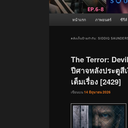
เมนู
หน้าแรก
ภาพยนตร์
ซีรีส์
หลัก
คลังเก็บป้ายกำกับ:
SIDDIQ SAUNDER
The Terror: Devil
ปีศาจหลังประตูสีเ
เต็มเรื่อง [2429]
เขียนบน
14 มิถุนายน 2026