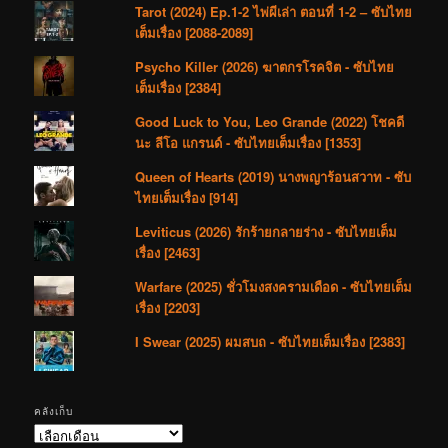
Tarot (2024) Ep.1-2 ไพ่ผีเล่า ตอนที่ 1-2 – ซับไทย
เต็มเรื่อง [2088-2089]
Psycho Killer (2026) ฆาตกรโรคจิต - ซับไทย
เต็มเรื่อง [2384]
Good Luck to You, Leo Grande (2022) โชคดี
นะ ลีโอ แกรนด์ - ซับไทยเต็มเรื่อง [1353]
Queen of Hearts (2019) นางพญาร้อนสวาท - ซับ
ไทยเต็มเรื่อง [914]
Leviticus (2026) รักร้ายกลายร่าง - ซับไทยเต็ม
เรื่อง [2463]
Warfare (2025) ชั่วโมงสงครามเดือด - ซับไทยเต็ม
เรื่อง [2203]
I Swear (2025) ผมสบถ - ซับไทยเต็มเรื่อง [2383]
คลังเก็บ
คลัง