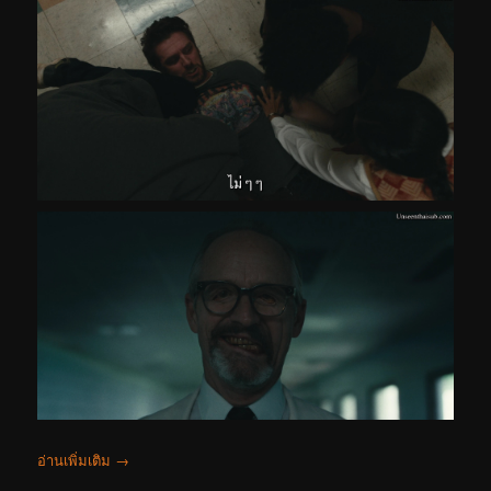
อ่านเพิ่มเติม
→