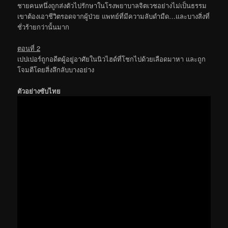
ชายคนหนึ่งถูกส่งตัวไปรักษาในโรงพยาบาลจิตเวชอย่างไม่เป็นธรรม
เขาต้องเอาชีวิตรอดจากผู้ป่วย แพทย์ที่มีความลับดำมืด…และบางสิ่งที่
ชั่วร้ายกว่านั้นมาก
ตอนที่ 2
เปปเปอร์ถูกอดีตผู้อยู่อาศัยในนิวไฮด์ที่โชกไปด้วยเลือดมาหา และถูก
โจมตีโดยสิ่งลึกลับบางอย่าง
ตัวอย่างซับไทย