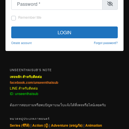
Password
*
Remember Me
LOGIN
Create account
Forgot password?
UNSEENTHAISUB’S NOTE
เพจหลัก สำหรับติดต่อ
facebook.com/unseenthaisub
LINE สำหรับติดต่อ
ID: unseenthaisub
ต้องการสอบถามหรือพบปัญหาบนเว็บแจ้งได้ที่เพจหรือไลน์เลยครับ
หมวดหมู่ประเภทภาพยนตร์
Series (ซีรีส์)
|
Action (บู๊)
|
Adventure (ผจญภัย)
|
Animation