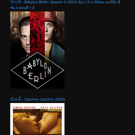
เร็วๆ นี้ – Babylon Berlin: Season 4 (2024) Ep.1-2 บาบิลอน เบอร์ลิน ซี
ซัน 4 ตอนที่ 1-2
เร็วๆ นี้ – Carolina Caroline (2025)