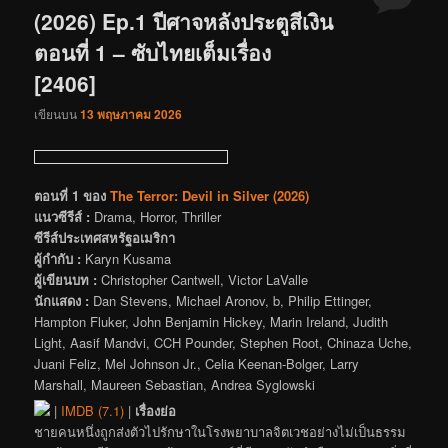
(2026) Ep.1 ปีศาจหลังประตูสีเงิน
ตอนที่ 1 – ซับไทยเต็มเรื่อง
[2406]
เขียนบน
13 พฤษภาคม 2026
ตอนที่ 1 ของ
The Terror: Devil in Silver (2026)
แนวซีรีส์ :
Drama, Horror, Thriller
ซีรีส์ประเทศสหรัฐอเมริกา
ผู้กำกับ :
Karyn Kusama
ผู้เขียนบท :
Christopher Cantwell, Victor LaValle
นักแสดง :
Dan Stevens, Michael Aronov, b, Philip Ettinger,
Hampton Fluker, John Benjamin Hickey, Marin Ireland, Judith
Light, Aasif Mandvi, CCH Pounder, Stephen Root, Chinaza Uche,
Juani Feliz, Mel Johnson Jr., Celia Keenan-Bolger, Larry
Marshall, Maureen Sebastian, Andrea Syglowski
|
IMDB (7.1)
|
เรื่องย่อ
ชายคนหนึ่งถูกส่งตัวไปรักษาในโรงพยาบาลจิตเวชอย่างไม่เป็นธรรม