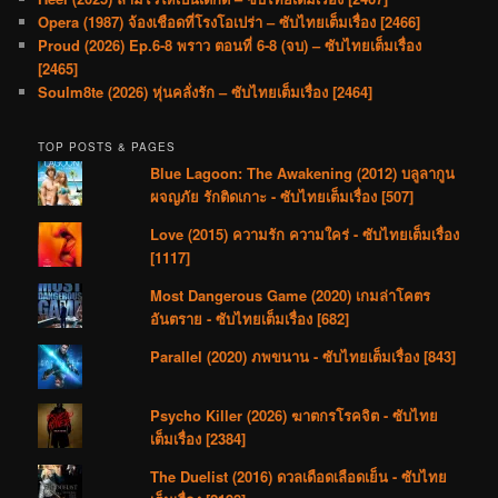
Opera (1987) จ้องเชือดที่โรงโอเปร่า – ซับไทยเต็มเรื่อง [2466]
Proud (2026) Ep.6-8 พราว ตอนที่ 6-8 (จบ) – ซับไทยเต็มเรื่อง
[2465]
Soulm8te (2026) หุ่นคลั่งรัก – ซับไทยเต็มเรื่อง [2464]
TOP POSTS & PAGES
Blue Lagoon: The Awakening (2012) บลูลากูน
ผจญภัย รักติดเกาะ - ซับไทยเต็มเรื่อง [507]
Love (2015) ความรัก ความใคร่ - ซับไทยเต็มเรื่อง
[1117]
Most Dangerous Game (2020) เกมล่าโคตร
อันตราย - ซับไทยเต็มเรื่อง [682]
Parallel (2020) ภพขนาน - ซับไทยเต็มเรื่อง [843]
Psycho Killer (2026) ฆาตกรโรคจิต - ซับไทย
เต็มเรื่อง [2384]
The Duelist (2016) ดวลเดือดเลือดเย็น - ซับไทย