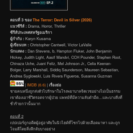
ตอนที่ 3 ของ
The Terror: Devil in Silver (2026)
แนวซีรีส์ :
Drama, Horror, Thriller
ซีรีส์ประเทศสหรัฐอเมริกา
ผู้กำกับ :
Karyn Kusama
ผู้เขียนบท :
Christopher Cantwell, Victor LaValle
นักแสดง :
Dan Stevens, b, Hampton Fluker, John Benjamin
Hickey, Judith Light, Aasif Mandvi, CCH Pounder, Stephen Root,
Chinaza Uche, Juani Feliz, Mel Johnson Jr., Celia Keenan-
Bolger, Larry Marshall, Siddiq Saunderson, Maureen Sebastian,
Andrea Syglowski, Luis Rivera Figueroa, Susanna Guzman
|
IMDB (6.6)
|
เรื่องย่อ
ชายคนหนึ่งถูกส่งตัวไปรักษาในโรงพยาบาลจิตเวชอย่างไม่เป็นธรรม
เขาต้องเอาชีวิตรอดจากผู้ป่วย แพทย์ที่มีความลับดำมืด…และบางสิ่งที่
ชั่วร้ายกว่านั้นมาก
ตอนที่ 2
เปปเปอร์ถูกอดีตผู้อยู่อาศัยในนิวไฮด์ที่โชกไปด้วยเลือดมาหา และถูก
โจมตีโดยสิ่งลึกลับบางอย่าง