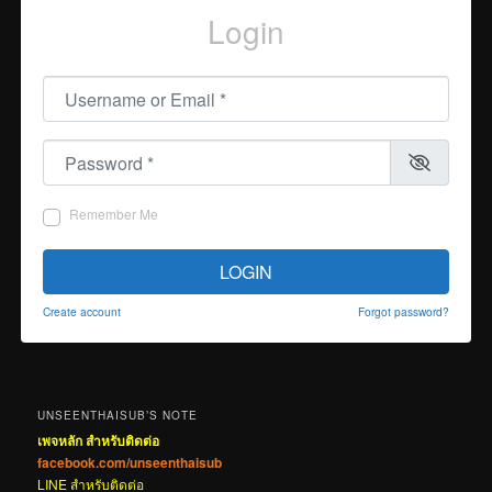
Login
Username or Email
*
Password
*
Remember Me
LOGIN
Create account
Forgot password?
UNSEENTHAISUB’S NOTE
เพจหลัก สำหรับติดต่อ
facebook.com/unseenthaisub
LINE สำหรับติดต่อ