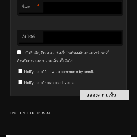
*
อีเมล
เว็บไซต์
บันทึกชื่อ, อีเมล และชื่อเว็บไซต์ของฉันบนเบราว์เซอร์นี้
สำหรับการแสดงความเห็นครั้งถัดไป
Notify me of follow-up comments by email.
Notify me of new posts by email.
UNSEENTHAISUB.COM