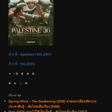
เร็วๆ นี้ – Apartment 1303 (2007)
เร็วๆ นี้ – Yes (2025)
☀︎ ☽ ❁ ✾ ❀ ✿
✤ ♣︎ ♧ ☘︎
เรื่องล่าสุด
Spring Wind – The Awakening (2026) สายลมเปลี่ยนทิศ ปวง
ประชาตื่นรู้ – ซับไทยเต็มเรื่อง [2468]
Heel (2025) ล่ามไว้ให้เป็นเด็กดี – ซับไทยเต็มเรื่อง [2467]