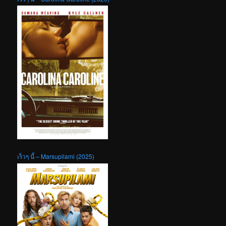
เร็วๆ นี้ – Marsupilami (2025)