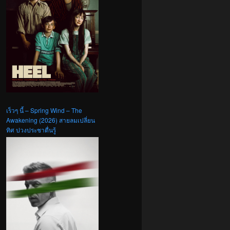
เร็วๆ นี้ – Spring Wind – The
Awakening (2026) สายลมเปลี่ยน
ทิศ ปวงประชาตื่นรู้