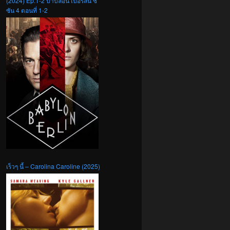
(2024) Ep.1-2 บาบิลอน เบอร์ลิน ซี
ซัน 4 ตอนที่ 1-2
เร็วๆ นี้ – Carolina Caroline (2025)