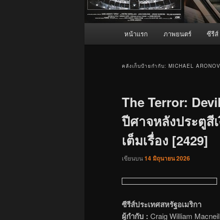
เมนู
หน้าแรก
ภาพยนตร์
ซีรีส์
หลัก
คลังเก็บป้ายกำกับ:
MICHAEL ARONO
The Terror: Devil
ปีศาจหลังประตูสีเ
เต็มเรื่อง [2429]
เขียนบน
14 มิถุนายน 2026
ซีรีส์ประเทศสหรัฐอเมริกา
ผู้กำกับ :
Craig William Macneil