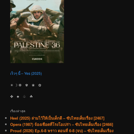
เร็วๆ นี้ – Yes (2025)
☀︎ ☽ ❁ ✾ ❀ ✿
✤ ♣︎ ♧ ☘︎
เรื่องล่าสุด
Heel (2025) ล่ามไว้ให้เป็นเด็กดี – ซับไทยเต็มเรื่อง [2467]
Opera (1987) จ้องเชือดที่โรงโอเปร่า – ซับไทยเต็มเรื่อง [2466]
Proud (2026) Ep.6-8 พราว ตอนที่ 6-8 (จบ) – ซับไทยเต็มเรื่อง