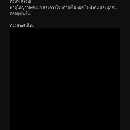
ตอนที่ 6 (จบ)
พายุใหญ่กำลังจะมา และการโจมตีก็ยังไม่หยุด ไฟฟ้าดับ และทุกคน
ติดอยู่ข้างใน
ตัวอย่างซับไทย