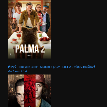
เร็วๆ นี้ – Babylon Berlin: Season 4 (2024) Ep.1-2 บาบิลอน เบอร์ลิน ซี
ซัน 4 ตอนที่ 1-2