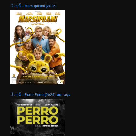
เร็วๆ นี้ – Marsupilami (2025)
เร็วๆ นี้ – Perro Perro (2025) หมาหนุ่ม