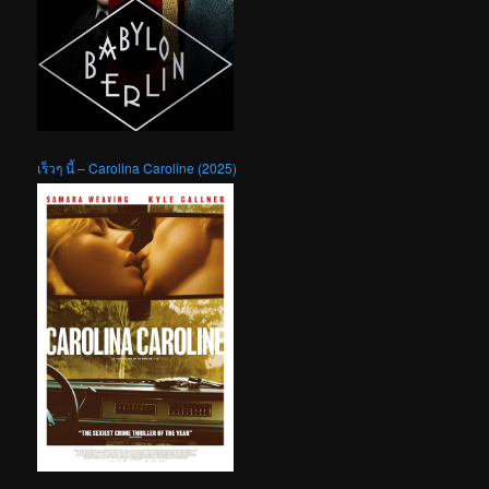
เร็วๆ นี้ – Carolina Caroline (2025)