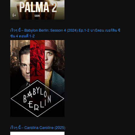
เร็วๆ นี้ – Babylon Berlin: Season 4 (2024) Ep.1-2 บาบิลอน เบอร์ลิน ซี
ซัน 4 ตอนที่ 1-2
เร็วๆ นี้ – Carolina Caroline (2025)