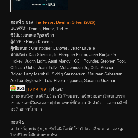
ตอนที่ 3 ของ
The Terror: Devil in Silver (2026)
แนวซีรีส์ :
Drama, Horror, Thriller
ซีรีส์ประเทศสหรัฐอเมริกา
ผู้กำกับ :
Karyn Kusama
ผู้เขียนบท :
Christopher Cantwell, Victor LaValle
นักแสดง :
Dan Stevens, b, Hampton Fluker, John Benjamin
Hickey, Judith Light, Aasif Mandvi, CCH Pounder, Stephen Root,
Chinaza Uche, Juani Feliz, Mel Johnson Jr., Celia Keenan-
Bolger, Larry Marshall, Siddiq Saunderson, Maureen Sebastian,
Andrea Syglowski, Luis Rivera Figueroa, Susanna Guzman
|
IMDB (6.6)
|
เรื่องย่อ
ชายคนหนึ่งถูกส่งตัวไปรักษาในโรงพยาบาลจิตเวชอย่างไม่เป็นธรรม
เขาต้องเอาชีวิตรอดจากผู้ป่วย แพทย์ที่มีความลับดำมืด…และบางสิ่งที่
ชั่วร้ายกว่านั้นมาก
ตอนที่ 2
เปปเปอร์ถูกอดีตผู้อยู่อาศัยในนิวไฮด์ที่โชกไปด้วยเลือดมาหา และถูก
โจมตีโดยสิ่งลึกลับบางอย่าง