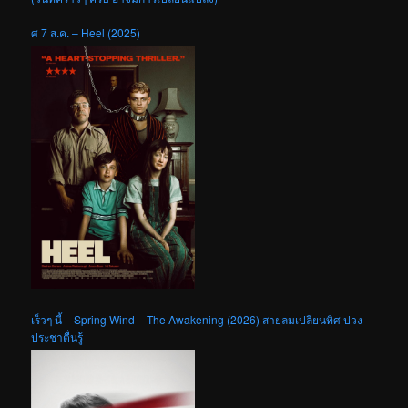
ศ 7 ส.ค. – Heel (2025)
เร็วๆ นี้ – Spring Wind – The Awakening (2026) สายลมเปลี่ยนทิศ ปวง
ประชาตื่นรู้