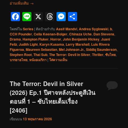
อ่านเพิ่มเติม
→
Facebook
Line
X
Threads
Messenger
Share
โพสท์ใน
Series
|
ติดป้ายกำกับ
Aasif Mandvi
,
Andrea Syglowski
,
b
,
CCH Pounder
,
Celia Keenan-Bolger
,
Chinaza Uche
,
Dan Stevens
,
Drama
,
Hampton Fluker
,
Horror
,
John Benjamin Hickey
,
Juani
Feliz
,
Judith Light
,
Karyn Kusama
,
Larry Marshall
,
Luis Rivera
Figueroa
,
Maureen Sebastian
,
Mel Johnson Jr.
,
Siddiq Saunderson
,
Stephen Root
,
Thai Sub
,
The Terror: Devil in Silver
,
Thriller
,
ซับไทย
,
บรรยายไทย
,
หนังอเมริกา
|
ใส่ความเห็น
The Terror: Devil in Silver
(2026) Ep.1 ปีศาจหลังประตูสีเงิน
ตอนที่ 1 – ซับไทยเต็มเรื่อง
[2406]
เขียนบน
13 พฤษภาคม 2026