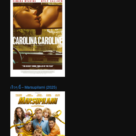
เร็วๆ นี้ – Marsupilami (2025)