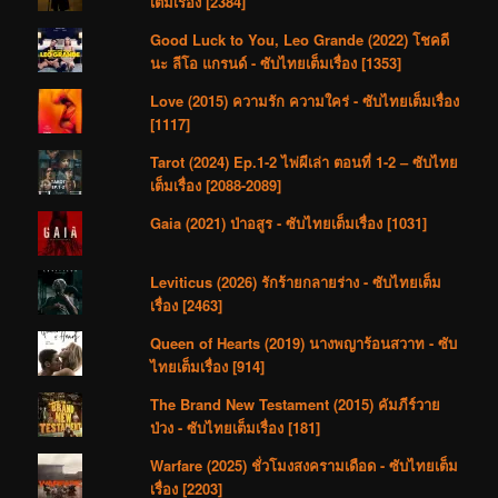
เต็มเรื่อง [2384]
Good Luck to You, Leo Grande (2022) โชคดี
นะ ลีโอ แกรนด์ - ซับไทยเต็มเรื่อง [1353]
Love (2015) ความรัก ความใคร่ - ซับไทยเต็มเรื่อง
[1117]
Tarot (2024) Ep.1-2 ไพ่ผีเล่า ตอนที่ 1-2 – ซับไทย
เต็มเรื่อง [2088-2089]
Gaia (2021) ป่าอสูร - ซับไทยเต็มเรื่อง [1031]
Leviticus (2026) รักร้ายกลายร่าง - ซับไทยเต็ม
เรื่อง [2463]
Queen of Hearts (2019) นางพญาร้อนสวาท - ซับ
ไทยเต็มเรื่อง [914]
The Brand New Testament (2015) คัมภีร์วาย
ป่วง - ซับไทยเต็มเรื่อง [181]
Warfare (2025) ชั่วโมงสงครามเดือด - ซับไทยเต็ม
เรื่อง [2203]