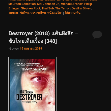
Maureen Sebastian
,
Mel Johnson Jr.
,
Michael Aronov
,
Philip
Ettinger
,
Stephen Root
,
Thai Sub
,
The Terror: Devil in Silver
,
Thriller
,
ซับไทย
,
บรรยายไทย
,
หนังอเมริกา
|
ใส่ความเห็น
Destroyer (2018) แค้นฝังลึก –
ซับไทยเต็มเรื่อง [348]
เขียนบน
15 เมษายน 2019