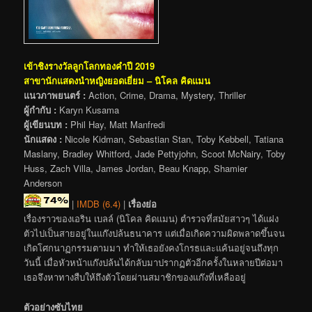
เข้าชิงรางวัลลูกโลกทองคำปี 2019
สาขานักแสดงนำหญิงยอดเยี่ยม – นิโคล คิดแมน
แนวภาพยนตร์ :
Action, Crime, Drama, Mystery, Thriller
ผู้กำกับ :
Karyn Kusama
ผู้เขียนบท :
Phil Hay, Matt Manfredi
นักแสดง :
Nicole Kidman, Sebastian Stan, Toby Kebbell, Tatiana
Maslany, Bradley Whitford, Jade Pettyjohn, Scoot McNairy, Toby
Huss, Zach Villa, James Jordan, Beau Knapp, Shamier
Anderson
|
IMDB (6.4)
|
เรื่องย่อ
เรื่องราวของเอริน เบลล์ (นิโคล คิดแมน) ตำรวจที่สมัยสาวๆ ได้แฝง
ตัวไปเป็นสายอยู่ในแก๊งปล้นธนาคาร แต่เมื่อเกิดความผิดพลาดขึ้นจน
เกิดโศกนาฏกรรมตามมา ทำให้เธอยังคงโกรธและแค้นอยู่จนถึงทุก
วันนี้ เมื่อหัวหน้าแก๊งปล้นได้กลับมาปรากฏตัวอีกครั้งในหลายปีต่อมา
เธอจึงหาทางสืบให้ถึงตัวโดยผ่านสมาชิกของแก๊งที่เหลืออยู่
ตัวอย่างซับไทย