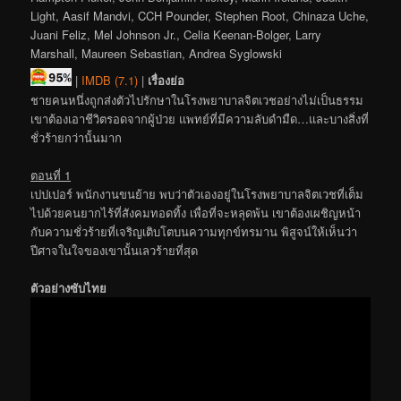
Light, Aasif Mandvi, CCH Pounder, Stephen Root, Chinaza Uche,
Juani Feliz, Mel Johnson Jr., Celia Keenan-Bolger, Larry
Marshall, Maureen Sebastian, Andrea Syglowski
|
IMDB (7.1)
|
เรื่องย่อ
ชายคนหนึ่งถูกส่งตัวไปรักษาในโรงพยาบาลจิตเวชอย่างไม่เป็นธรรม
เขาต้องเอาชีวิตรอดจากผู้ป่วย แพทย์ที่มีความลับดำมืด…และบางสิ่งที่
ชั่วร้ายกว่านั้นมาก
ตอนที่ 1
เปปเปอร์ พนักงานขนย้าย พบว่าตัวเองอยู่ในโรงพยาบาลจิตเวชที่เต็ม
ไปด้วยคนยากไร้ที่สังคมทอดทิ้ง เพื่อที่จะหลุดพ้น เขาต้องเผชิญหน้า
กับความชั่วร้ายที่เจริญเติบโตบนความทุกข์ทรมาน พิสูจน์ให้เห็นว่า
ปีศาจในใจของเขานั้นเลวร้ายที่สุด
ตัวอย่างซับไทย