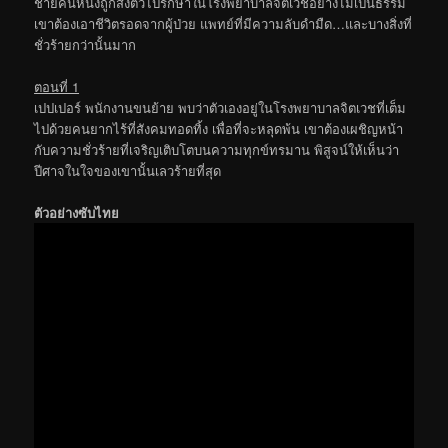
ชายคนหนึ่งถูกส่งตัวไปรักษาในโรงพยาบาลจิตเวชอย่างไม่เป็นธรรม
เขาต้องเอาชีวิตรอดจากผู้ป่วย แพทย์ที่มีความลับดำมืด…และบางสิ่งที่
ชั่วร้ายกว่านั้นมาก
ตอนที่ 1
เปปเปอร์ พนักงานขนย้าย พบว่าตัวเองอยู่ในโรงพยาบาลจิตเวชที่เต็ม
ไปด้วยคนยากไร้ที่สังคมทอดทิ้ง เพื่อที่จะหลุดพ้น เขาต้องเผชิญหน้า
กับความชั่วร้ายที่เจริญเติบโตบนความทุกข์ทรมาน พิสูจน์ให้เห็นว่า
ปีศาจในใจของเขานั้นเลวร้ายที่สุด
ตัวอย่างซับไทย