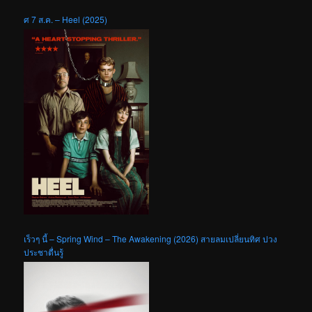
ศ 7 ส.ค. – Heel (2025)
เร็วๆ นี้ – Spring Wind – The Awakening (2026) สายลมเปลี่ยนทิศ ปวง
ประชาตื่นรู้