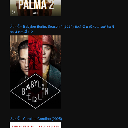
เร็วๆ นี้ – Babylon Berlin: Season 4 (2024) Ep.1-2 บาบิลอน เบอร์ลิน ซี
ซัน 4 ตอนที่ 1-2
เร็วๆ นี้ – Carolina Caroline (2025)