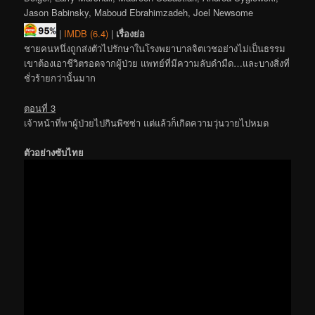
Jason Babinsky, Maboud Ebrahimzadeh, Joel Newsome
|
IMDB (6.4)
|
เรื่องย่อ
ชายคนหนึ่งถูกส่งตัวไปรักษาในโรงพยาบาลจิตเวชอย่างไม่เป็นธรรม
เขาต้องเอาชีวิตรอดจากผู้ป่วย แพทย์ที่มีความลับดำมืด…และบางสิ่งที่
ชั่วร้ายกว่านั้นมาก
ตอนที่ 3
เจ้าหน้าที่พาผู้ป่วยไปกินพิซซ่า แต่แล้วก็เกิดความวุ่นวายไปหมด
ตัวอย่างซับไทย