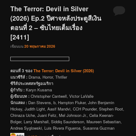
The Terror: Devil in Silver
(2026) Ep.2 ปีศาจหลังประตูสีเงิน
ตอนที่ 2 – ซับไทยเต็มเรื่อง
[2411]
เขียนบน
20 พฤษภาคม 2026
ตอนที่ 3 ของ
The Terror: Devil in Silver (2026)
แนวซีรีส์ :
Drama, Horror, Thriller
ซีรีส์ประเทศสหรัฐอเมริกา
ผู้กำกับ :
Karyn Kusama
ผู้เขียนบท :
Christopher Cantwell, Victor LaValle
นักแสดง :
Dan Stevens, b, Hampton Fluker, John Benjamin
Hickey, Judith Light, Aasif Mandvi, CCH Pounder, Stephen Root,
Chinaza Uche, Juani Feliz, Mel Johnson Jr., Celia Keenan-
Bolger, Larry Marshall, Siddiq Saunderson, Maureen Sebastian,
Andrea Syglowski, Luis Rivera Figueroa, Susanna Guzman