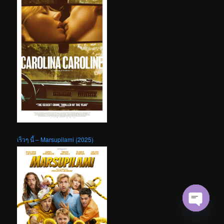
เร็วๆ นี้ – Marsupilami (2025)
Open cha