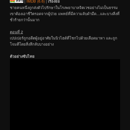
|
IMDB (6.6)
|
เรื่องย่อ
ชายคนหนึ่งถูกส่งตัวไปรักษาในโรงพยาบาลจิตเวชอย่างไม่เป็นธรรม
เขาต้องเอาชีวิตรอดจากผู้ป่วย แพทย์ที่มีความลับดำมืด…และบางสิ่งที่
ชั่วร้ายกว่านั้นมาก
ตอนที่ 2
เปปเปอร์ถูกอดีตผู้อยู่อาศัยในนิวไฮด์ที่โชกไปด้วยเลือดมาหา และถูก
โจมตีโดยสิ่งลึกลับบางอย่าง
ตัวอย่างซับไทย