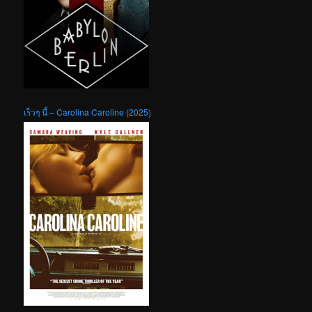
เร็วๆ นี้ – Carolina Caroline (2025)