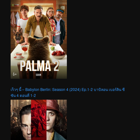
เร็วๆ นี้ – Babylon Berlin: Season 4 (2024) Ep.1-2 บาบิลอน เบอร์ลิน ซี
ซัน 4 ตอนที่ 1-2