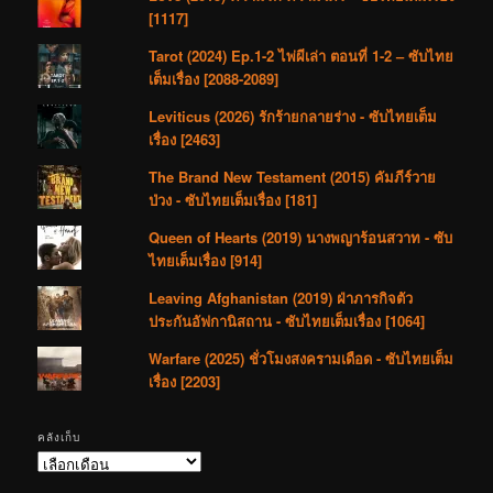
[1117]
Tarot (2024) Ep.1-2 ไพ่ผีเล่า ตอนที่ 1-2 – ซับไทย
เต็มเรื่อง [2088-2089]
Leviticus (2026) รักร้ายกลายร่าง - ซับไทยเต็ม
เรื่อง [2463]
The Brand New Testament (2015) คัมภีร์วาย
ป่วง - ซับไทยเต็มเรื่อง [181]
Queen of Hearts (2019) นางพญาร้อนสวาท - ซับ
ไทยเต็มเรื่อง [914]
Leaving Afghanistan (2019) ฝ่าภารกิจตัว
ประกันอัฟกานิสถาน - ซับไทยเต็มเรื่อง [1064]
Warfare (2025) ชั่วโมงสงครามเดือด - ซับไทยเต็ม
เรื่อง [2203]
คลังเก็บ
คลัง
เก็บ