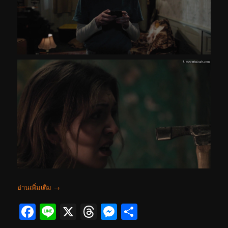
อ่านเพิ่มเติม
→
Facebook
Line
X
Threads
Messenger
Share