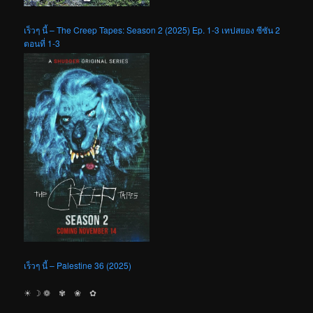
เร็วๆ นี้ – The Creep Tapes: Season 2 (2025) Ep. 1-3 เทปสยอง ซีซัน 2
ตอนที่ 1-3
เร็วๆ นี้ – Palestine 36 (2025)
☀︎ ☽ ❁ ✾ ❀ ✿