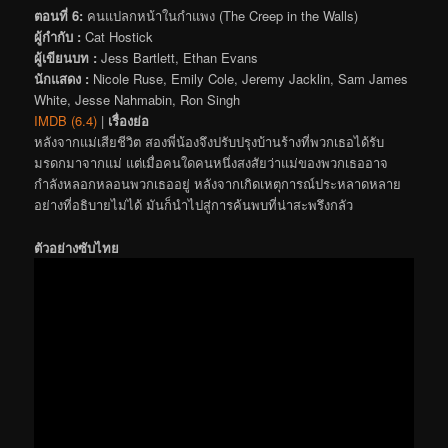
ตอนที่ 6:
คนแปลกหน้าในกำแพง (The Creep in the Walls)
ผู้กำกับ :
Cat Hostick
ผู้เขียนบท :
Jess Bartlett, Ethan Evans
นักแสดง :
Nicole Ruse, Emily Cole, Jeremy Jacklin, Sam James
White, Jesse Nahmabin, Ron Singh
IMDB (6.4)
|
เรื่องย่อ
หลังจากแม่เสียชีวิต สองพี่น้องจึงปรับปรุงบ้านร้างที่พวกเธอได้รับ
มรดกมาจากแม่ แต่เมื่อคนใดคนหนึ่งสงสัยว่าแม่ของพวกเธออาจ
กำลังหลอกหลอนพวกเธออยู่ หลังจากเกิดเหตุการณ์ประหลาดหลาย
อย่างที่อธิบายไม่ได้ มันก็นำไปสู่การค้นพบที่น่าสะพรึงกลัว
ตัวอย่างซับไทย