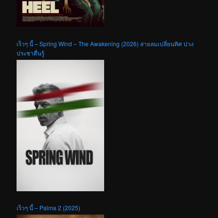
เร็วๆ นี้ – Spring Wind – The Awakening (2026) สายลมเปลี่ยนทิศ ปวง
ประชาตื่นรู้
เร็วๆ นี้ – Palma 2 (2025)