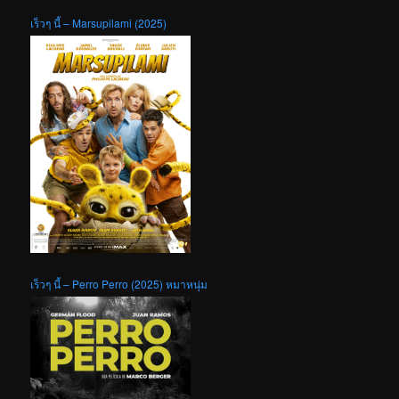
เร็วๆ นี้ – Marsupilami (2025)
เร็วๆ นี้ – Perro Perro (2025) หมาหนุ่ม