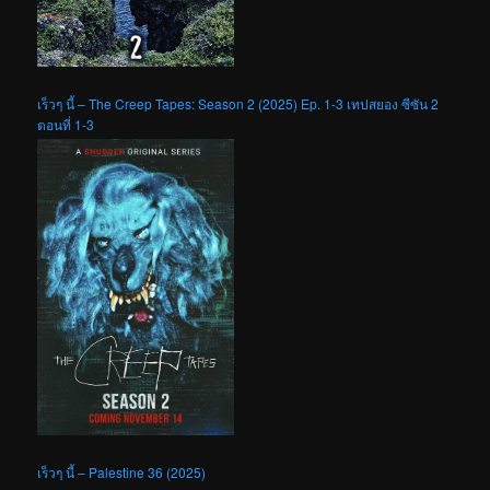
เร็วๆ นี้ – The Creep Tapes: Season 2 (2025) Ep. 1-3 เทปสยอง ซีซัน 2
ตอนที่ 1-3
เร็วๆ นี้ – Palestine 36 (2025)