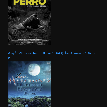
เร็วๆ นี้ – Okinawan Horror Stories 2 (2013) เรื่องเล่าสยองจากโอกินาว่า
2