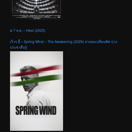
ศ 7 ส.ค. – Heel (2025)
เร็วๆ นี้ – Spring Wind – The Awakening (2026) สายลมเปลี่ยนทิศ ปวง
ประชาตื่นรู้