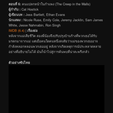
ตอนที่ 6:
คนแปลกหน้าในกำแพง (The Creep in the Walls)
ผู้กำกับ :
Cat Hostick
ผู้เขียนบท :
Jess Bartlett, Ethan Evans
นักแสดง :
Nicole Ruse, Emily Cole, Jeremy Jacklin, Sam James
White, Jesse Nahmabin, Ron Singh
IMDB (6.4)
|
เรื่องย่อ
หลังจากแม่เสียชีวิต สองพี่น้องจึงปรับปรุงบ้านร้างที่พวกเธอได้รับ
มรดกมาจากแม่ แต่เมื่อคนใดคนหนึ่งสงสัยว่าแม่ของพวกเธออาจ
กำลังหลอกหลอนพวกเธออยู่ หลังจากเกิดเหตุการณ์ประหลาดหลาย
อย่างที่อธิบายไม่ได้ มันก็นำไปสู่การค้นพบที่น่าสะพรึงกลัว
ตัวอย่างซับไทย