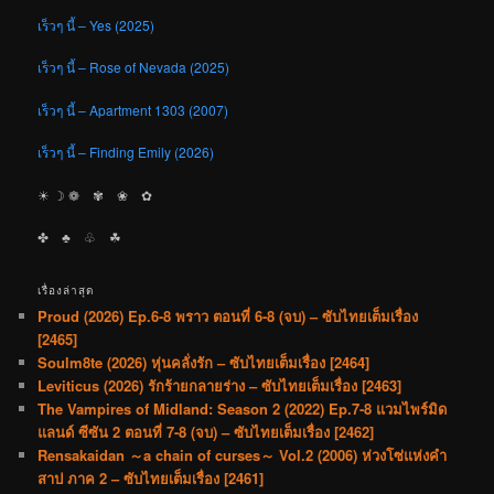
เร็วๆ นี้ – Yes (2025)
เร็วๆ นี้ – Rose of Nevada (2025)
เร็วๆ นี้ – Apartment 1303 (2007)
เร็วๆ นี้ – Finding Emily (2026)
☀︎ ☽ ❁ ✾ ❀ ✿
✤ ♣︎ ♧ ☘︎
เรื่องล่าสุด
Proud (2026) Ep.6-8 พราว ตอนที่ 6-8 (จบ) – ซับไทยเต็มเรื่อง
[2465]
Soulm8te (2026) หุ่นคลั่งรัก – ซับไทยเต็มเรื่อง [2464]
Leviticus (2026) รักร้ายกลายร่าง – ซับไทยเต็มเรื่อง [2463]
The Vampires of Midland: Season 2 (2022) Ep.7-8 แวมไพร์มิด
แลนด์ ซีซัน 2 ตอนที่ 7-8 (จบ) – ซับไทยเต็มเรื่อง [2462]
Rensakaidan ～a chain of curses～ Vol.2 (2006) ห่วงโซ่แห่งคำ
สาป ภาค 2 – ซับไทยเต็มเรื่อง [2461]