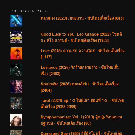
TOP POSTS & PAGES
Parallel (2020) ภพขนาน - ซับไทยเต็มเรื่อง [843]
Good Luck to You, Leo Grande (2022) โชคดี
นะ ลีโอ แกรนด์ - ซับไทยเต็มเรื่อง [1353]
Love (2015) ความรัก ความใคร่ - ซับไทยเต็มเรื่อง
[1117]
Leviticus (2026) รักร้ายกลายร่าง - ซับไทยเต็ม
เรื่อง [2463]
Soulm8te (2026) หุ่นคลั่งรัก - ซับไทยเต็มเรื่อง
[2464]
Tarot (2024) Ep.1-2 ไพ่ผีเล่า ตอนที่ 1-2 – ซับไทย
เต็มเรื่อง [2088-2089]
Nymphomaniac: Vol. I (2013) ผู้หญิงร้อนสวาท
ปฐมบท - ซับไทยเต็มเรื่อง [80]
Come and See (1985) อีดีอีสโมตรี - ซับไทยเต็ม