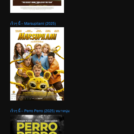
เร็วๆ นี้ – Marsupilami (2025)
เร็วๆ นี้ – Perro Perro (2025) หมาหนุ่ม