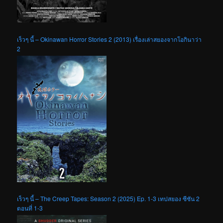
เร็วๆ นี้ – Okinawan Horror Stories 2 (2013) เรื่องเล่าสยองจากโอกินาว่า
2
เร็วๆ นี้ – The Creep Tapes: Season 2 (2025) Ep. 1-3 เทปสยอง ซีซัน 2
ตอนที่ 1-3