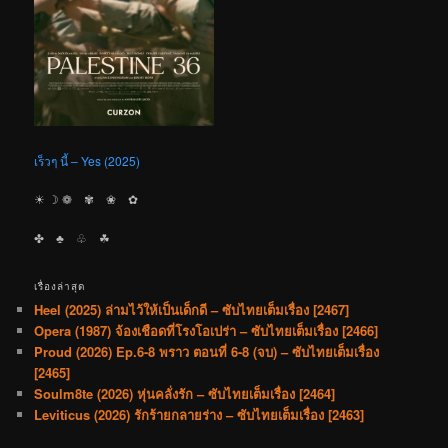
เร็วๆ นี้ – Yes (2025)
☀︎ ☽ ❁ ✾ ❀ ✿
✤ ♣︎ ♧ ☘︎
เรื่องล่าสุด
Heel (2025) ล่ามไว้ให้เป็นเด็กดี – ซับไทยเต็มเรื่อง [2467]
Opera (1987) จ้องเชือดที่โรงโอเปร่า – ซับไทยเต็มเรื่อง [2466]
Proud (2026) Ep.6-8 พราว ตอนที่ 6-8 (จบ) – ซับไทยเต็มเรื่อง
[2465]
Soulm8te (2026) หุ่นคลั่งรัก – ซับไทยเต็มเรื่อง [2464]
Leviticus (2026) รักร้ายกลายร่าง – ซับไทยเต็มเรื่อง [2463]