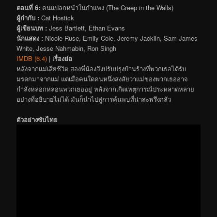
ตอนที่ 6:
คนแปลกหน้าในกำแพง (The Creep in the Walls)
ผู้กำกับ :
Cat Hostick
ผู้เขียนบท :
Jess Bartlett, Ethan Evans
นักแสดง :
Nicole Ruse, Emily Cole, Jeremy Jacklin, Sam James
White, Jesse Nahmabin, Ron Singh
IMDB (6.4)
|
เรื่องย่อ
หลังจากแม่เสียชีวิต สองพี่น้องจึงปรับปรุงบ้านร้างที่พวกเธอได้รับ
มรดกมาจากแม่ แต่เมื่อคนใดคนหนึ่งสงสัยว่าแม่ของพวกเธออาจ
กำลังหลอกหลอนพวกเธออยู่ หลังจากเกิดเหตุการณ์ประหลาดหลาย
อย่างที่อธิบายไม่ได้ มันก็นำไปสู่การค้นพบที่น่าสะพรึงกลัว
ตัวอย่างซับไทย