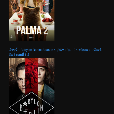
เร็วๆ นี้ – Babylon Berlin: Season 4 (2024) Ep.1-2 บาบิลอน เบอร์ลิน ซี
ซัน 4 ตอนที่ 1-2