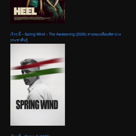
เร็วๆ นี้ – Spring Wind – The Awakening (2026) สายลมเปลี่ยนทิศ ปวง
ประชาตื่นรู้