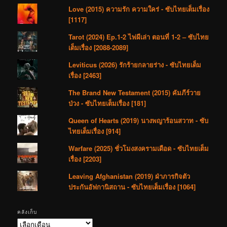
Love (2015) ความรัก ความใคร่ - ซับไทยเต็มเรื่อง
[1117]
Tarot (2024) Ep.1-2 ไพ่ผีเล่า ตอนที่ 1-2 – ซับไทย
เต็มเรื่อง [2088-2089]
Leviticus (2026) รักร้ายกลายร่าง - ซับไทยเต็ม
เรื่อง [2463]
The Brand New Testament (2015) คัมภีร์วาย
ป่วง - ซับไทยเต็มเรื่อง [181]
Queen of Hearts (2019) นางพญาร้อนสวาท - ซับ
ไทยเต็มเรื่อง [914]
Warfare (2025) ชั่วโมงสงครามเดือด - ซับไทยเต็ม
เรื่อง [2203]
Leaving Afghanistan (2019) ฝ่าภารกิจตัว
ประกันอัฟกานิสถาน - ซับไทยเต็มเรื่อง [1064]
คลังเก็บ
คลัง