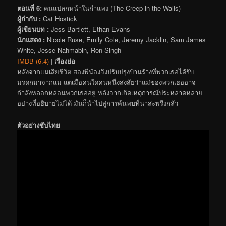
ตอนที่ 6:
คนแปลกหน้าในกำแพง (The Creep in the Walls)
ผู้กำกับ :
Cat Hostick
ผู้เขียนบท :
Jess Bartlett, Ethan Evans
นักแสดง :
Nicole Ruse, Emily Cole, Jeremy Jacklin, Sam James
White, Jesse Nahmabin, Ron Singh
IMDB (6.4)
|
เรื่องย่อ
หลังจากแม่เสียชีวิต สองพี่น้องจึงปรับปรุงบ้านร้างที่พวกเธอได้รับ
มรดกมาจากแม่ แต่เมื่อคนใดคนหนึ่งสงสัยว่าแม่ของพวกเธออาจ
กำลังหลอกหลอนพวกเธออยู่ หลังจากเกิดเหตุการณ์ประหลาดหลาย
อย่างที่อธิบายไม่ได้ มันก็นำไปสู่การค้นพบที่น่าสะพรึงกลัว
ตัวอย่างซับไทย