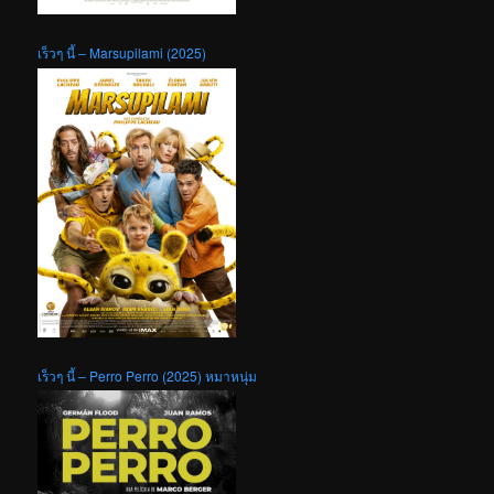
เร็วๆ นี้ – Marsupilami (2025)
เร็วๆ นี้ – Perro Perro (2025) หมาหนุ่ม