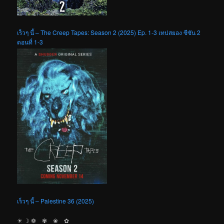
เร็วๆ นี้ – The Creep Tapes: Season 2 (2025) Ep. 1-3 เทปสยอง ซีซัน 2
ตอนที่ 1-3
เร็วๆ นี้ – Palestine 36 (2025)
☀︎ ☽ ❁ ✾ ❀ ✿