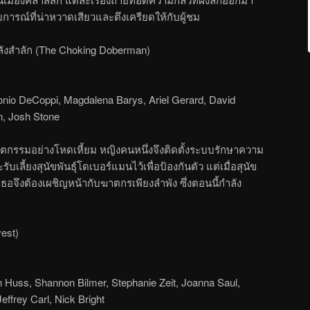
ารณ์ที่น่าหวาดเสียวและตึงเครียดให้กับผู้ชม
ลังสำลัก (The Choking Doberman)
onio DeCoppi, Magdalena Barys, Ariel Gerard, David
n, Josh Stone
ตกรรมอย่างโหดเหี้ยม หญิงคนหนึ่งจึงติดตั้งระบบรักษาความ
ลี้ยงสุนัขพันธุ์โดเบอร์แมนไว้เพื่อป้องกันตัว แต่เมื่อสุนัข
อจึงต้องเผชิญหน้ากับฆาตกรเพียงลำพัง ซึ่งตอนนี้กำลัง
est)
Huss, Shannon Bilmer, Stephanie Zeit, Joanna Saul,
effrey Carl, Nick Bright