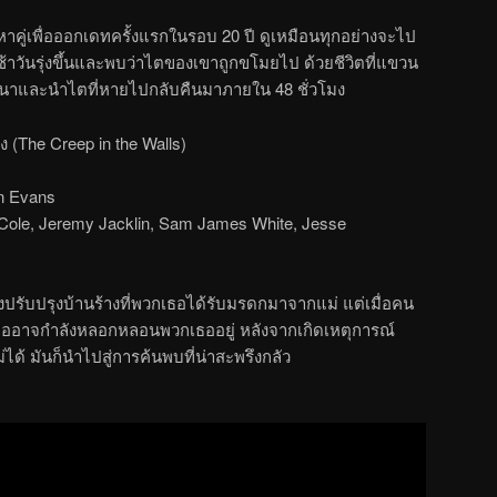
อปหาคู่เพื่อออกเดทครั้งแรกในรอบ 20 ปี ดูเหมือนทุกอย่างจะไป
เช้าวันรุ่งขึ้นและพบว่าไตของเขาถูกขโมยไป ด้วยชีวิตที่แขวน
ิศนาและนำไตที่หายไปกลับคืนมาภายใน 48 ชั่วโมง
The Creep in the Walls)
an Evans
Cole, Jeremy Jacklin, Sam James White, Jesse
จึงปรับปรุงบ้านร้างที่พวกเธอได้รับมรดกมาจากแม่ แต่เมื่อคน
ธออาจกำลังหลอกหลอนพวกเธออยู่ หลังจากเกิดเหตุการณ์
ด้ มันก็นำไปสู่การค้นพบที่น่าสะพรึงกลัว