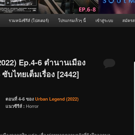
รวมหนังซีรีส์ (โปสเตอร์)
โปรแกรมเร็วๆ นี้
เข้าสู่ระบบ
สมัครส
022) Ep.4-6 ตำนานเมือง
 ซับไทยเต็มเรื่อง [2442]
ตอนที่ 4-6 ของ
Urban Legend (2022)
แนวซีรีส์ :
Horror
เมืองคลาสสิก แต่ละเรื่องถ่ายทอดความกลัวที่ฝังลึกออกมา