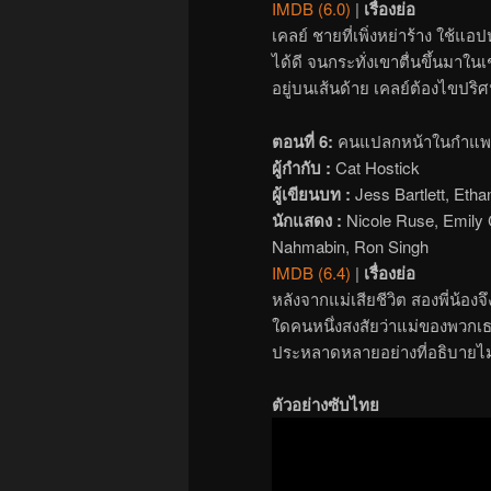
IMDB (6.0)
|
เรื่องย่อ
เคลย์ ชายที่เพิ่งหย่าร้าง ใช้แ
ได้ดี จนกระทั่งเขาตื่นขึ้นมาใน
อยู่บนเส้นด้าย เคลย์ต้องไขปร
ตอนที่ 6:
คนแปลกหน้าในกำแพง (
ผู้กำกับ :
Cat Hostick
ผู้เขียนบท :
Jess Bartlett, Eth
นักแสดง :
Nicole Ruse, Emily 
Nahmabin, Ron Singh
IMDB (6.4)
|
เรื่องย่อ
หลังจากแม่เสียชีวิต สองพี่น้อง
ใดคนหนึ่งสงสัยว่าแม่ของพวกเ
ประหลาดหลายอย่างที่อธิบายไม่ไ
ตัวอย่างซับไทย