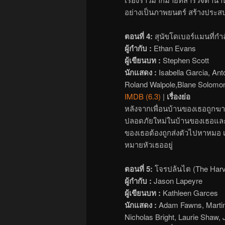
อย่างเป็นภาพยนตร์ สร้างประสบก
ตอนที่ 4:
สุนัขโดเบอร์แมนที่กำ
ผู้กำกับ :
Ethan Evans
ผู้เขียนบท :
Stephen Scott
นักแสดง :
Isabella Garcia, Ant
Roland Walpole,Blane Solomo
IMDB (6.3)
|
เรื่องย่อ
หลังจากเพื่อนบ้านของเธอถูกฆา
ปลอดภัยใหม่ในบ้านของเธอและรับเ
ของเธอต้องถูกส่งตัวไปหาหมอ เธ
หมายหัวเธออยู่
ตอนที่ 5:
โจรปล้นไต (The Harv
ผู้กำกับ :
Jason Lapeyre
ผู้เขียนบท :
Kathleen Garces
นักแสดง :
Adam Fawns, Martin 
Nicholas Bright, Laurie Shaw, J