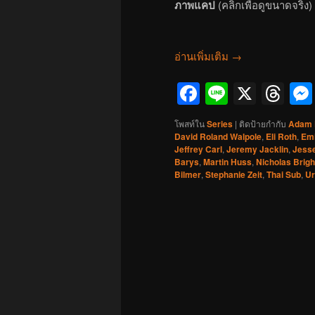
ภาพแคป
(คลิกเพื่อดูขนาดจริง)
อ่านเพิ่มเติม
→
Facebook
Line
X
Th
โพสท์ใน
Series
|
ติดป้ายกำกับ
Adam 
David Roland Walpole
,
Eli Roth
,
Emi
Jeffrey Carl
,
Jeremy Jacklin
,
Jess
Barys
,
Martin Huss
,
Nicholas Brigh
Bilmer
,
Stephanie Zeit
,
Thai Sub
,
Ur