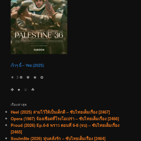
เร็วๆ นี้ – Yes (2025)
☀︎ ☽ ❁ ✾ ❀ ✿
✤ ♣︎ ♧ ☘︎
เรื่องล่าสุด
Heel (2025) ล่ามไว้ให้เป็นเด็กดี – ซับไทยเต็มเรื่อง [2467]
Opera (1987) จ้องเชือดที่โรงโอเปร่า – ซับไทยเต็มเรื่อง [2466]
Proud (2026) Ep.6-8 พราว ตอนที่ 6-8 (จบ) – ซับไทยเต็มเรื่อง
[2465]
Soulm8te (2026) หุ่นคลั่งรัก – ซับไทยเต็มเรื่อง [2464]