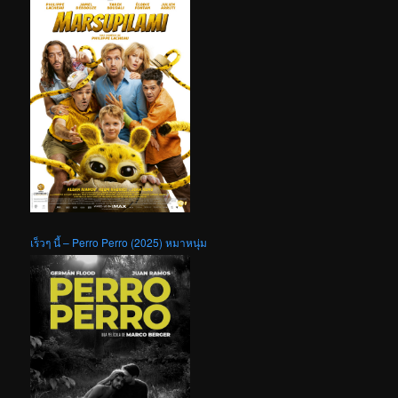
เร็วๆ นี้ – Perro Perro (2025) หมาหนุ่ม