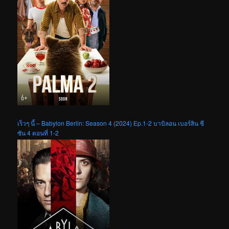
เร็วๆ นี้ – Babylon Berlin: Season 4 (2024) Ep.1-2 บาบิลอน เบอร์ลิน ซี
ซัน 4 ตอนที่ 1-2