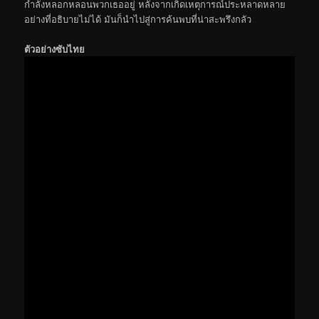
กำลังหลอกหลอนพวกเธออยู่ หลังจากเกิดเหตุการณ์ประหลาดหลาย
อย่างที่อธิบายไม่ได้ มันก็นำไปสู่การค้นพบที่น่าสะพรึงกลัว
ตัวอย่างซับไทย