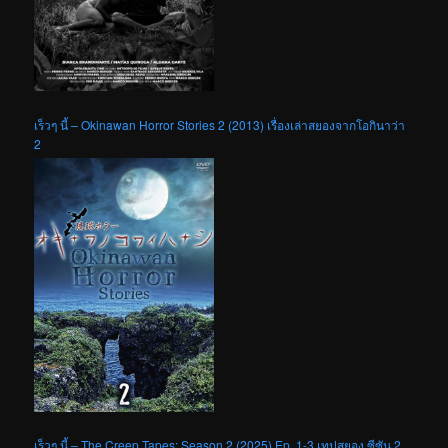
เร็วๆ นี้ – Okinawan Horror Stories 2 (2013) เรื่องเล่าสยองจากโอกินาว่า
2
เร็วๆ นี้ – The Creep Tapes: Season 2 (2025) Ep. 1-3 เทปสยอง ซีซัน 2