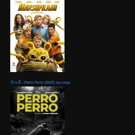
เร็วๆ นี้ – Perro Perro (2025) หมาหนุ่ม