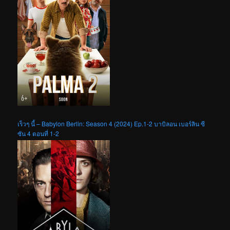
เร็วๆ นี้ – Babylon Berlin: Season 4 (2024) Ep.1-2 บาบิลอน เบอร์ลิน ซี
ซัน 4 ตอนที่ 1-2