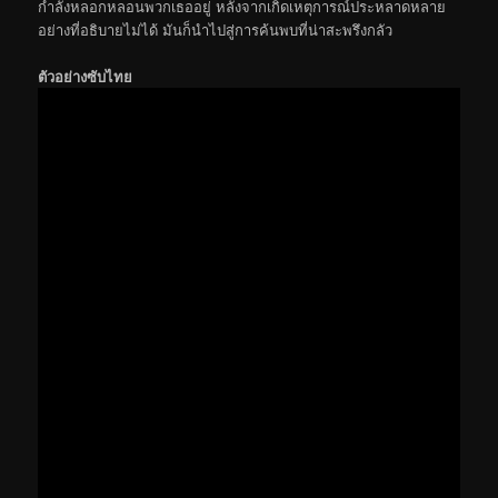
กำลังหลอกหลอนพวกเธออยู่ หลังจากเกิดเหตุการณ์ประหลาดหลาย
อย่างที่อธิบายไม่ได้ มันก็นำไปสู่การค้นพบที่น่าสะพรึงกลัว
ตัวอย่างซับไทย