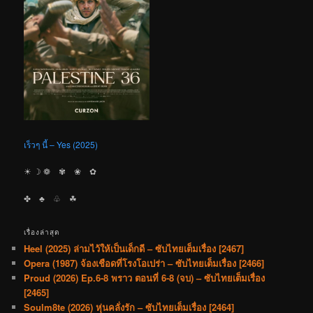
เร็วๆ นี้ – Yes (2025)
☀︎ ☽ ❁ ✾ ❀ ✿
✤ ♣︎ ♧ ☘︎
เรื่องล่าสุด
Heel (2025) ล่ามไว้ให้เป็นเด็กดี – ซับไทยเต็มเรื่อง [2467]
Opera (1987) จ้องเชือดที่โรงโอเปร่า – ซับไทยเต็มเรื่อง [2466]
Proud (2026) Ep.6-8 พราว ตอนที่ 6-8 (จบ) – ซับไทยเต็มเรื่อง
[2465]
Soulm8te (2026) หุ่นคลั่งรัก – ซับไทยเต็มเรื่อง [2464]