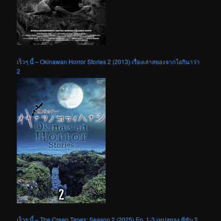
เร็วๆ นี้ – Okinawan Horror Stories 2 (2013) เรื่องเล่าสยองจากโอกินาว่า
2
เร็วๆ นี้ – The Creep Tapes: Season 2 (2025) Ep. 1-3 เทปสยอง ซีซัน 2