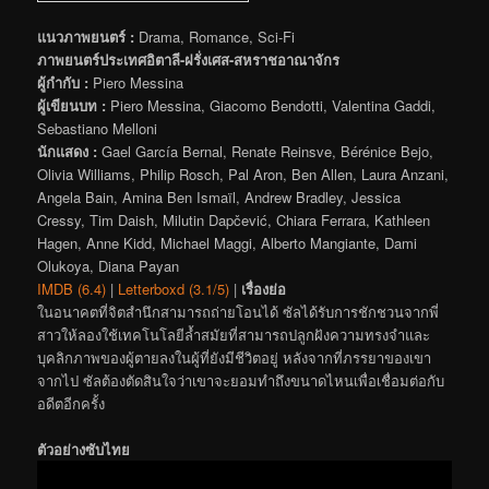
แนวภาพยนตร์ :
Drama, Romance, Sci-Fi
ภาพยนตร์ประเทศอิตาลี-ฝรั่งเศส-สหราชอาณาจักร
ผู้กำกับ :
Piero Messina
ผู้เขียนบท :
Piero Messina, Giacomo Bendotti, Valentina Gaddi,
Sebastiano Melloni
นักแสดง :
Gael García Bernal, Renate Reinsve, Bérénice Bejo,
Olivia Williams, Philip Rosch, Pal Aron, Ben Allen, Laura Anzani,
Angela Bain, Amina Ben Ismaïl, Andrew Bradley, Jessica
Cressy, Tim Daish, Milutin Dapčević, Chiara Ferrara, Kathleen
Hagen, Anne Kidd, Michael Maggi, Alberto Mangiante, Dami
Olukoya, Diana Payan
IMDB (6.4)
|
Letterboxd (3.1/5)
|
เรื่องย่อ
ในอนาคตที่จิตสำนึกสามารถถ่ายโอนได้ ซัลได้รับการชักชวนจากพี่
สาวให้ลองใช้เทคโนโลยีล้ำสมัยที่สามารถปลูกฝังความทรงจำและ
บุคลิกภาพของผู้ตายลงในผู้ที่ยังมีชีวิตอยู่ หลังจากที่ภรรยาของเขา
จากไป ซัลต้องตัดสินใจว่าเขาจะยอมทำถึงขนาดไหนเพื่อเชื่อมต่อกับ
อดีตอีกครั้ง
ตัวอย่างซับไทย