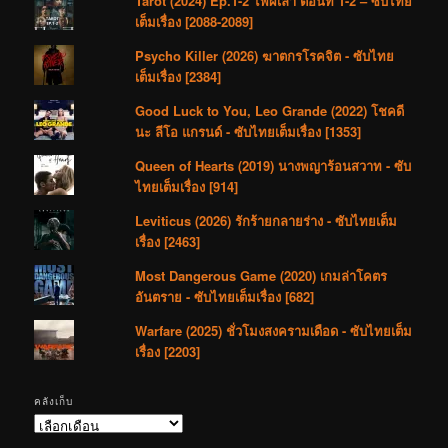
Tarot (2024) Ep.1-2 ไพ่ผีเล่า ตอนที่ 1-2 – ซับไทย
เต็มเรื่อง [2088-2089]
Psycho Killer (2026) ฆาตกรโรคจิต - ซับไทย
เต็มเรื่อง [2384]
Good Luck to You, Leo Grande (2022) โชคดี
นะ ลีโอ แกรนด์ - ซับไทยเต็มเรื่อง [1353]
Queen of Hearts (2019) นางพญาร้อนสวาท - ซับ
ไทยเต็มเรื่อง [914]
Leviticus (2026) รักร้ายกลายร่าง - ซับไทยเต็ม
เรื่อง [2463]
Most Dangerous Game (2020) เกมล่าโคตร
อันตราย - ซับไทยเต็มเรื่อง [682]
Warfare (2025) ชั่วโมงสงครามเดือด - ซับไทยเต็ม
เรื่อง [2203]
คลังเก็บ
คลัง
เก็บ