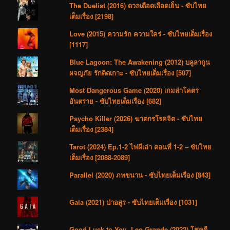
The Duelist (2016) ดวลเดือดเลือดเย็น - ซับไทย
เต็มเรื่อง [2198]
Love (2015) ความรัก ความใคร่ - ซับไทยเต็มเรื่อง
[1117]
Blue Lagoon: The Awakening (2012) บลูลากูน
ผจญภัย รักติดเกาะ - ซับไทยเต็มเรื่อง [507]
Most Dangerous Game (2020) เกมล่าโคตร
อันตราย - ซับไทยเต็มเรื่อง [682]
Psycho Killer (2026) ฆาตกรโรคจิต - ซับไทย
เต็มเรื่อง [2384]
Tarot (2024) Ep.1-2 ไพ่ผีเล่า ตอนที่ 1-2 – ซับไทย
เต็มเรื่อง [2088-2089]
Parallel (2020) ภพขนาน - ซับไทยเต็มเรื่อง [843]
Gaia (2021) ป่าอสูร - ซับไทยเต็มเรื่อง [1031]
Good Luck to You, Leo Grande (2022) โชคดี