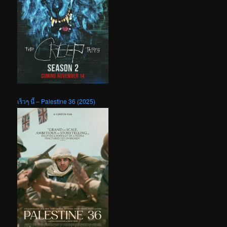
เร็วๆ นี้ – Palestine 36 (2025)