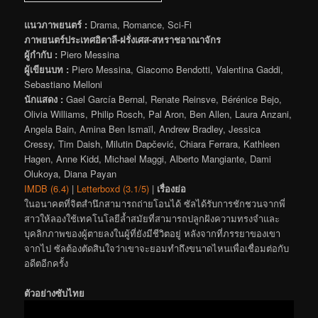
แนวภาพยนตร์ :
Drama, Romance, Sci-Fi
ภาพยนตร์ประเทศอิตาลี-ฝรั่งเศส-สหราชอาณาจักร
ผู้กำกับ :
Piero Messina
ผู้เขียนบท :
Piero Messina, Giacomo Bendotti, Valentina Gaddi,
Sebastiano Melloni
นักแสดง :
Gael García Bernal, Renate Reinsve, Bérénice Bejo,
Olivia Williams, Philip Rosch, Pal Aron, Ben Allen, Laura Anzani,
Angela Bain, Amina Ben Ismaïl, Andrew Bradley, Jessica
Cressy, Tim Daish, Milutin Dapčević, Chiara Ferrara, Kathleen
Hagen, Anne Kidd, Michael Maggi, Alberto Mangiante, Dami
Olukoya, Diana Payan
IMDB (6.4)
|
Letterboxd (3.1/5)
|
เรื่องย่อ
ในอนาคตที่จิตสำนึกสามารถถ่ายโอนได้ ซัลได้รับการชักชวนจากพี่
สาวให้ลองใช้เทคโนโลยีล้ำสมัยที่สามารถปลูกฝังความทรงจำและ
บุคลิกภาพของผู้ตายลงในผู้ที่ยังมีชีวิตอยู่ หลังจากที่ภรรยาของเขา
จากไป ซัลต้องตัดสินใจว่าเขาจะยอมทำถึงขนาดไหนเพื่อเชื่อมต่อกับ
อดีตอีกครั้ง
ตัวอย่างซับไทย