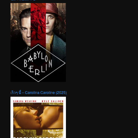
เร็วๆ นี้ – Carolina Caroline (2025)