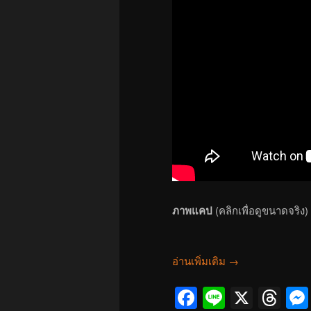
ภาพแคป
(คลิกเพื่อดูขนาดจริง)
อ่านเพิ่มเติม
→
Facebook
Line
X
Th