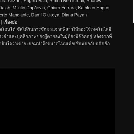
aura Anzani, Angela Bain, Amina Ben Ismaïl, Andrew
Daish, Milutin Dapčević, Chiara Ferrara, Kathleen Hagen,
berto Mangiante, Dami Olukoya, Diana Payan
|
เรื่องย่อ
ยโอนได้ ซัลได้รับการชักชวนจากพี่สาวให้ลองใช้เทคโนโลยี
จำและบุคลิกภาพของผู้ตายลงในผู้ที่ยังมีชีวิตอยู่ หลังจากที่
สินใจว่าเขาจะยอมทำถึงขนาดไหนเพื่อเชื่อมต่อกับอดีตอีก