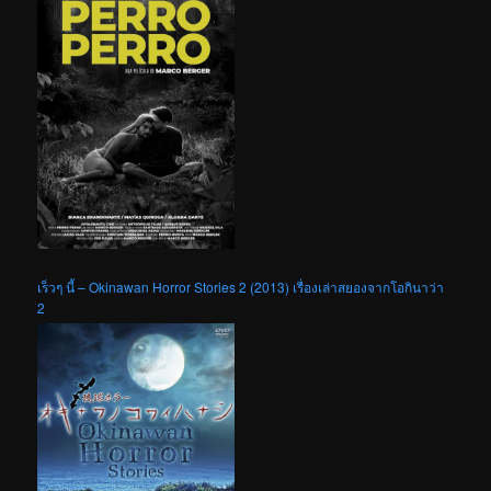
เร็วๆ นี้ – Okinawan Horror Stories 2 (2013) เรื่องเล่าสยองจากโอกินาว่า
2