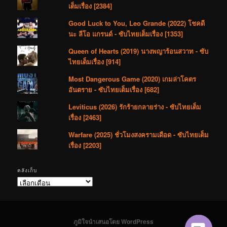
เต็มเรื่อง [2384]
Good Luck to You, Leo Grande (2022) โชคดี
นะ ลีโอ แกรนด์ - ซับไทยเต็มเรื่อง [1353]
Queen of Hearts (2019) นางพญาร้อนสวาท - ซับ
ไทยเต็มเรื่อง [914]
Most Dangerous Game (2020) เกมล่าโคตร
อันตราย - ซับไทยเต็มเรื่อง [682]
Leviticus (2026) รักร้ายกลายร่าง - ซับไทยเต็ม
เรื่อง [2463]
Warfare (2025) ชั่วโมงสงครามเดือด - ซับไทยเต็ม
เรื่อง [2203]
คลังเก็บ
คลัง
เก็บ
ภูมิใจนำเสนอโดย WordPress