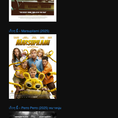
เร็วๆ นี้ – Marsupilami (2025)
เร็วๆ นี้ – Perro Perro (2025) หมาหนุ่ม