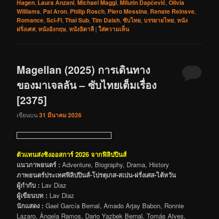
Hagen
,
Laura Anzani
,
Michael Maggi
,
Milutin Dapčević
,
Olivia
Williams
,
Pal Aron
,
Philip Rosch
,
Piero Messina
,
Renate Reinsve
,
Romance
,
Sci-Fi
,
Thai Sub
,
Tim Daish
,
ซับไทย
,
บรรยายไทย
,
หนัง
ฝรั่งเศส
,
หนังอังกฤษ
,
หนังอิตาลี
|
ใส่ความเห็น
Magellan (2025) การเดินทาง
ของมาเจลลัน – ซับไทยเต็มเรื่อง
[2375]
เขียนบน
31 มีนาคม 2026
ตัวแทนส่งชิงออสการ์ 2026 จากฟิลิปปินส์
แนวภาพยนตร์ :
Adventure, Biography, Drama, History
ภาพยนตร์ประเทศฟิลิปปินส์-โปรตุเกส-สเปน-ฝรั่งเศส-ไต้หวัน
ผู้กำกับ :
Lav Diaz
ผู้เขียนบท :
Lav Diaz
นักแสดง :
Gael García Bernal, Amado Arjay Babon, Ronnie
Lazaro, Ângela Ramos, Dario Yazbek Bernal, Tomás Alves,