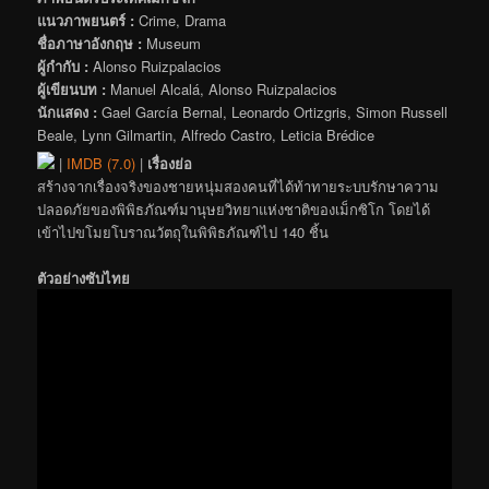
แนวภาพยนตร์ :
Crime, Drama
ชื่อภาษาอังกฤษ :
Museum
ผู้กำกับ :
Alonso Ruizpalacios
ผู้เขียนบท :
Manuel Alcalá, Alonso Ruizpalacios
นักแสดง :
Gael García Bernal, Leonardo Ortizgris, Simon Russell
Beale, Lynn Gilmartin, Alfredo Castro, Leticia Brédice
|
IMDB (7.0)
|
เรื่องย่อ
สร้างจากเรื่องจริงของชายหนุ่มสองคนที่ได้ท้าทายระบบรักษาความ
ปลอดภัยของพิพิธภัณฑ์มานุษยวิทยาแห่งชาติของเม็กซิโก โดยได้
เข้าไปขโมยโบราณวัตถุในพิพิธภัณฑ์ไป 140 ชิ้น
ตัวอย่างซับไทย