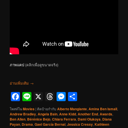
ภาพแคป
(คลิกเพื่อดูขนาดจริง)
อ่านเพิ่มเติม
→
Facebook
Line
X
Threads
Messenger
Share
โพสท์ใน
Movies
|
ติดป้ายกำกับ
Alberto Mangiante
,
Amina Ben Ismaïl
,
Andrew Bradley
,
Angela Bain
,
Anne Kidd
,
Another End
,
Awards
,
Ben Allen
,
Bérénice Bejo
,
Chiara Ferrara
,
Dami Olukoya
,
Diana
Payan
,
Drama
,
Gael García Bernal
,
Jessica Cressy
,
Kathleen