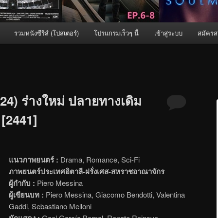
รวมหนังซีรีส์ (โปสเตอร์)
โปรแกรมเร็วๆ นี้
เข้าสู่ระบบ
สมัครส
24) ร่างใหม่ ปลายทางเดิม
 [2441]
แนวภาพยนตร์ :
Drama, Romance, Sci-Fi
ภาพยนตร์ประเทศอิตาลี-ฝรั่งเศส-สหราชอาณาจักร
ผู้กำกับ :
Piero Messina
ผู้เขียนบท :
Piero Messina, Giacomo Bendotti, Valentina
Gaddi, Sebastiano Melloni
นักแสดง :
Gael García Bernal, Renate Reinsve,