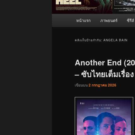
เมนู
หน้าแรก
ภาพยนตร์
ซีรีส์
หลัก
คลังเก็บป้ายกำกับ:
ANGELA BAIN
Another End (20
– ซับไทยเต็มเรื่อง
เขียนบน
2 กรกฎาคม 2026