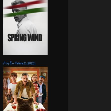
เร็วๆ นี้ – Palma 2 (2025)