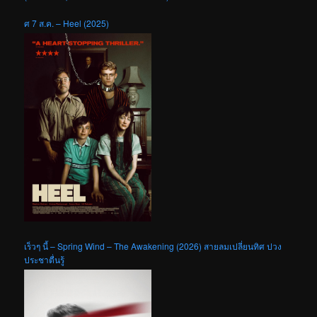
ศ 7 ส.ค. – Heel (2025)
เร็วๆ นี้ – Spring Wind – The Awakening (2026) สายลมเปลี่ยนทิศ ปวง
ประชาตื่นรู้