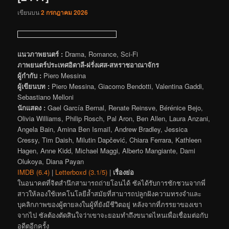
เขียนบน
2 กรกฎาคม 2026
แนวภาพยนตร์ :
Drama, Romance, Sci-Fi
ภาพยนตร์ประเทศอิตาลี-ฝรั่งเศส-สหราชอาณาจักร
ผู้กำกับ :
Piero Messina
ผู้เขียนบท :
Piero Messina, Giacomo Bendotti, Valentina Gaddi,
Sebastiano Melloni
นักแสดง :
Gael García Bernal, Renate Reinsve, Bérénice Bejo,
Olivia Williams, Philip Rosch, Pal Aron, Ben Allen, Laura Anzani,
Angela Bain, Amina Ben Ismaïl, Andrew Bradley, Jessica
Cressy, Tim Daish, Milutin Dapčević, Chiara Ferrara, Kathleen
Hagen, Anne Kidd, Michael Maggi, Alberto Mangiante, Dami
Olukoya, Diana Payan
IMDB (6.4)
|
Letterboxd (3.1/5)
|
เรื่องย่อ
ในอนาคตที่จิตสำนึกสามารถถ่ายโอนได้ ซัลได้รับการชักชวนจากพี่
สาวให้ลองใช้เทคโนโลยีล้ำสมัยที่สามารถปลูกฝังความทรงจำและ
บุคลิกภาพของผู้ตายลงในผู้ที่ยังมีชีวิตอยู่ หลังจากที่ภรรยาของเขา
จากไป ซัลต้องตัดสินใจว่าเขาจะยอมทำถึงขนาดไหนเพื่อเชื่อมต่อกับ
อดีตอีกครั้ง