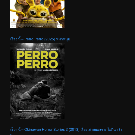
เร็วๆ นี้ – Perro Perro (2025) หมาหนุ่ม
เร็วๆ นี้ – Okinawan Horror Stories 2 (2013) เรื่องเล่าสยองจากโอกินาว่า
2