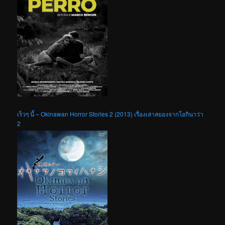
เร็วๆ นี้ – Okinawan Horror Stories 2 (2013) เรื่องเล่าสยองจากโอกินาว่า
2