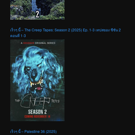
เร็วๆ นี้ – The Creep Tapes: Season 2 (2025) Ep. 1-3 เทปสยอง ซีซัน 2
ตอนที่ 1-3
เร็วๆ นี้ – Palestine 36 (2025)