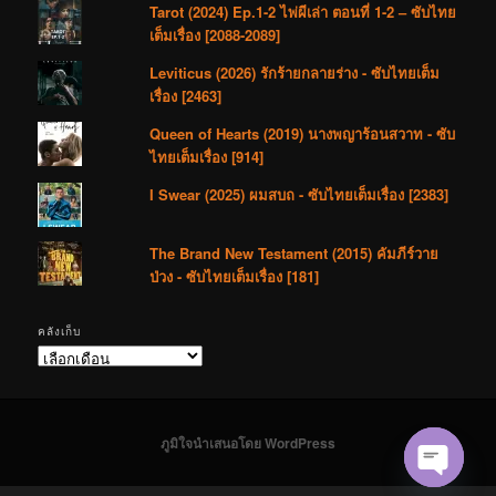
Tarot (2024) Ep.1-2 ไพ่ผีเล่า ตอนที่ 1-2 – ซับไทย
เต็มเรื่อง [2088-2089]
Leviticus (2026) รักร้ายกลายร่าง - ซับไทยเต็ม
เรื่อง [2463]
Queen of Hearts (2019) นางพญาร้อนสวาท - ซับ
ไทยเต็มเรื่อง [914]
I Swear (2025) ผมสบถ - ซับไทยเต็มเรื่อง [2383]
The Brand New Testament (2015) คัมภีร์วาย
ป่วง - ซับไทยเต็มเรื่อง [181]
คลังเก็บ
คลัง
เก็บ
ภูมิใจนำเสนอโดย WordPress
Open cha