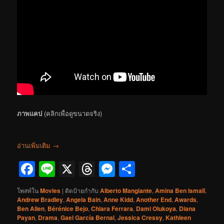
ภาพแคป
(คลิกเพื่อดูขนาดจริง)
อ่านเพิ่มเติม
→
Facebook
Line
X
Threads
Messenger
Share
โพสท์ใน
Movies
|
ติดป้ายกำกับ
Alberto Mangiante
,
Amina Ben Ismaïl
,
Andrew Bradley
,
Angela Bain
,
Anne Kidd
,
Another End
,
Awards
,
Ben Allen
,
Bérénice Bejo
,
Chiara Ferrara
,
Dami Olukoya
,
Diana
Payan
,
Drama
,
Gael García Bernal
,
Jessica Cressy
,
Kathleen