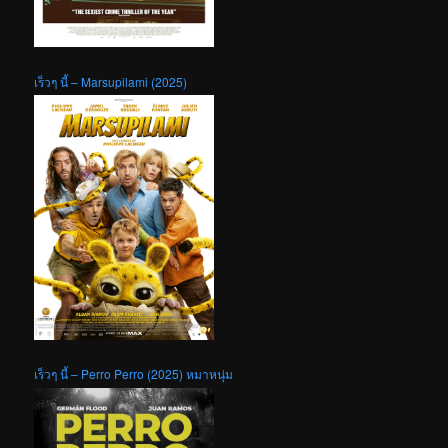
เร็วๆ นี้ – Marsupilami (2025)
เร็วๆ นี้ – Perro Perro (2025) หมาหนุ่ม