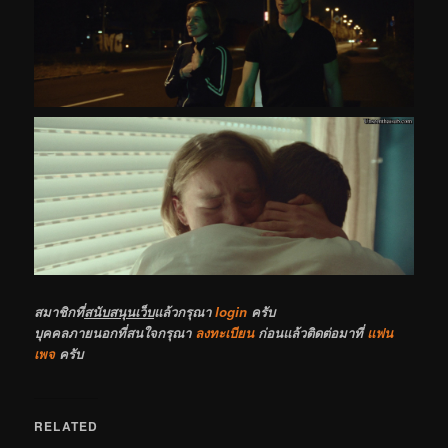
สมาชิกที่
สนับสนุนเว็บ
แล้วกรุณา
login
ครับ
บุคคลภายนอกที่สนใจกรุณา
ลงทะเบียน
ก่อนแล้วติดต่อมาที่
แฟน
เพจ
ครับ
RELATED