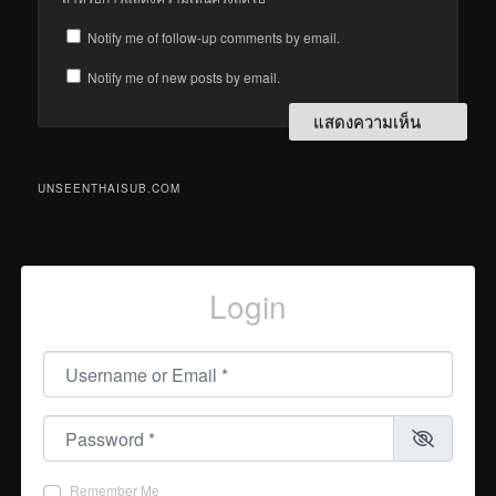
Notify me of follow-up comments by email.
Notify me of new posts by email.
UNSEENTHAISUB.COM
Login
Username or Email
*
Password
*
Remember Me