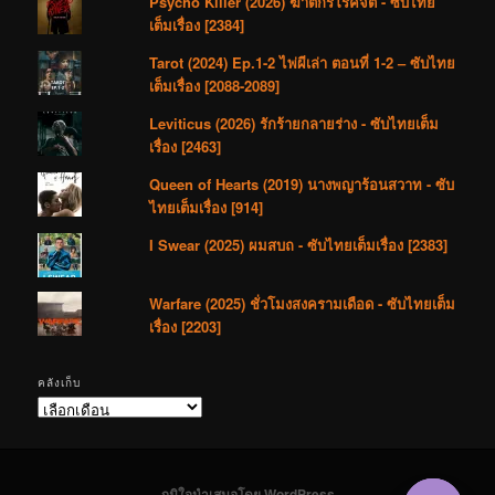
Psycho Killer (2026) ฆาตกรโรคจิต - ซับไทย
เต็มเรื่อง [2384]
Tarot (2024) Ep.1-2 ไพ่ผีเล่า ตอนที่ 1-2 – ซับไทย
เต็มเรื่อง [2088-2089]
Leviticus (2026) รักร้ายกลายร่าง - ซับไทยเต็ม
เรื่อง [2463]
Queen of Hearts (2019) นางพญาร้อนสวาท - ซับ
ไทยเต็มเรื่อง [914]
I Swear (2025) ผมสบถ - ซับไทยเต็มเรื่อง [2383]
Warfare (2025) ชั่วโมงสงครามเดือด - ซับไทยเต็ม
เรื่อง [2203]
คลังเก็บ
คลัง
เก็บ
ภูมิใจนำเสนอโดย WordPress