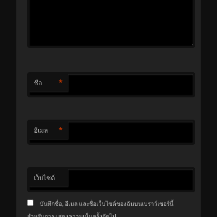
*
ชื่อ
*
อีเมล
เว็บไซต์
บันทึกชื่อ, อีเมล และชื่อเว็บไซต์ของฉันบนเบราว์เซอร์นี้
สำหรับการแสดงความเห็นครั้งถัดไป