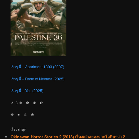
เร็วๆ นี้ – Apartment 1303 (2007)
เร็วๆ นี้ – Rose of Nevada (2025)
เร็วๆ นี้ – Yes (2025)
☀︎ ☽ ❁ ✾ ❀ ✿
✤ ♣︎ ♧ ☘︎
เรื่องล่าสุด
Okinawan Horror Stories 2 (2013) เรื่องเล่าสยองจากโอกินาว่า 2