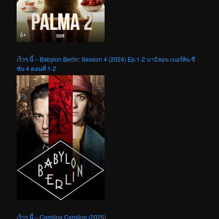
เร็วๆ นี้ – Babylon Berlin: Season 4 (2024) Ep.1-2 บาบิลอน เบอร์ลิน ซี
ซัน 4 ตอนที่ 1-2
เร็วๆ นี้ – Carolina Caroline (2025)