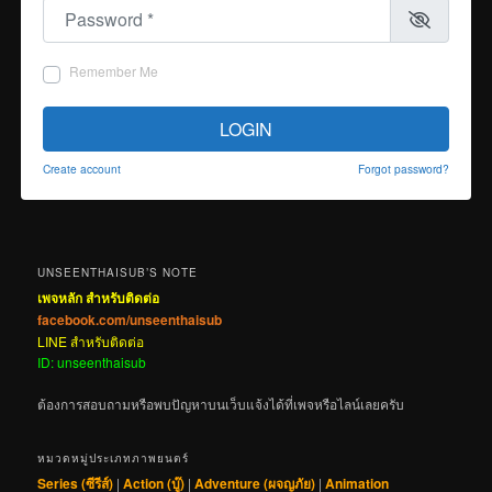
Password
*
Remember Me
LOGIN
Create account
Forgot password?
UNSEENTHAISUB’S NOTE
เพจหลัก สำหรับติดต่อ
facebook.com/unseenthaisub
LINE สำหรับติดต่อ
ID: unseenthaisub
ต้องการสอบถามหรือพบปัญหาบนเว็บแจ้งได้ที่เพจหรือไลน์เลยครับ
หมวดหมู่ประเภทภาพยนตร์
Series (ซีรีส์)
|
Action (บู๊)
|
Adventure (ผจญภัย)
|
Animation