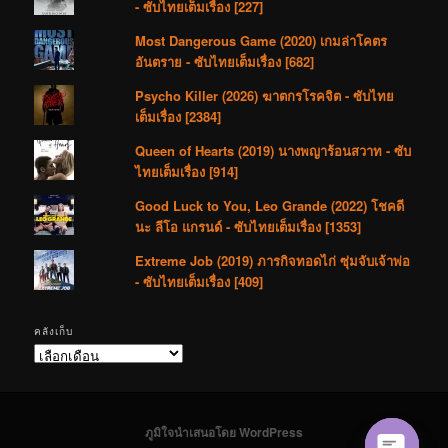
- ซับไทยเต็มเรื่อง [227]
Most Dangerous Game (2020) เกมล่าโคตร
อันตราย - ซับไทยเต็มเรื่อง [682]
Psycho Killer (2026) ฆาตกรโรคจิต - ซับไทย
เต็มเรื่อง [2384]
Queen of Hearts (2019) นางพญาร้อนสวาท - ซับ
ไทยเต็มเรื่อง [914]
Good Luck to You, Leo Grande (2022) โชคดี
นะ ลีโอ แกรนด์ - ซับไทยเต็มเรื่อง [1353]
Extreme Job (2019) ภารกิจทอดไก่ ซุ่มจับเจ้าพ่อ
- ซับไทยเต็มเรื่อง [409]
คลังเก็บ
คลัง
เก็บ
ภูมิใจนำเสนอโดย WordPress