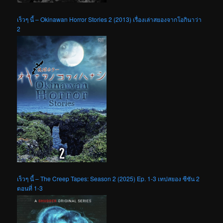
เร็วๆ นี้ – Okinawan Horror Stories 2 (2013) เรื่องเล่าสยองจากโอกินาว่า
2
เร็วๆ นี้ – The Creep Tapes: Season 2 (2025) Ep. 1-3 เทปสยอง ซีซัน 2
ตอนที่ 1-3