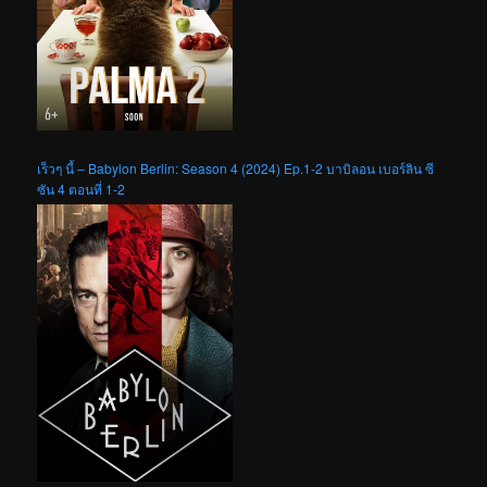
เร็วๆ นี้ – Babylon Berlin: Season 4 (2024) Ep.1-2 บาบิลอน เบอร์ลิน ซี
ซัน 4 ตอนที่ 1-2