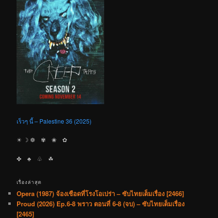
เร็วๆ นี้ – Palestine 36 (2025)
☀︎ ☽ ❁ ✾ ❀ ✿
✤ ♣︎ ♧ ☘︎
เรื่องล่าสุด
Opera (1987) จ้องเชือดที่โรงโอเปร่า – ซับไทยเต็มเรื่อง [2466]
Proud (2026) Ep.6-8 พราว ตอนที่ 6-8 (จบ) – ซับไทยเต็มเรื่อง
[2465]