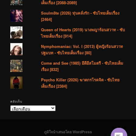
เต็มเรื่อง [2088-2089]
Soulm8te (2026) หุ่นคลั่งรัก - ซับไทยเต็มเรื่อง
[2464]
Queen of Hearts (2019) นางพญาร้อนสวาท - ซับ
ไทยเต็มเรื่อง [914]
Nymphomaniac: Vol. I (2013) ผู้หญิงร้อนสวาท
ปฐมบท - ซับไทยเต็มเรื่อง [80]
Come and See (1985) อีดีอีสโมตรี - ซับไทยเต็ม
เรื่อง [832]
Psycho Killer (2026) ฆาตกรโรคจิต - ซับไทย
เต็มเรื่อง [2384]
คลังเก็บ
คลัง
เก็บ
ภูมิใจนำเสนอโดย WordPress