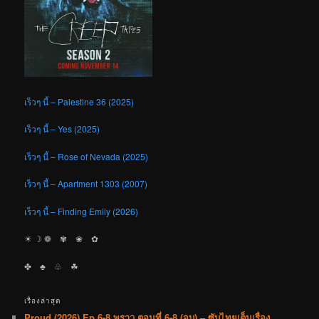
เร็วๆ นี้ – Palestine 36 (2025)
เร็วๆ นี้ – Yes (2025)
เร็วๆ นี้ – Rose of Nevada (2025)
เร็วๆ นี้ – Apartment 1303 (2007)
เร็วๆ นี้ – Finding Emily (2026)
☀︎ ☽ ❁ ✾ ❀ ✿
✤ ♣︎ ♧ ☘︎
เรื่องล่าสุด
Proud (2026) Ep.6-8 พราว ตอนที่ 6-8 (จบ) – ซับไทยเต็มเรื่อง