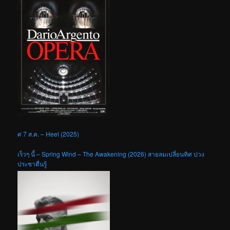
ศ 7 ส.ค. – Heel (2025)
เร็วๆ นี้ – Spring Wind – The Awakening (2026) สายลมเปลี่ยนทิศ ปวง
ประชาตื่นรู้