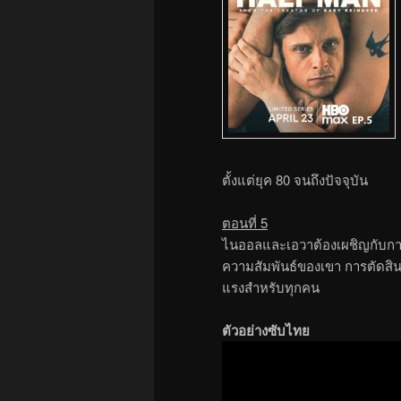
ตั้งแต่ยุค 80 จนถึงปัจจุบัน
ตอนที่ 5
ไนออลและเอวาต้องเผชิญกับการเ
ความสัมพันธ์ของเขา การตัดสิ
แรงสำหรับทุกคน
ตัวอย่างซับไทย