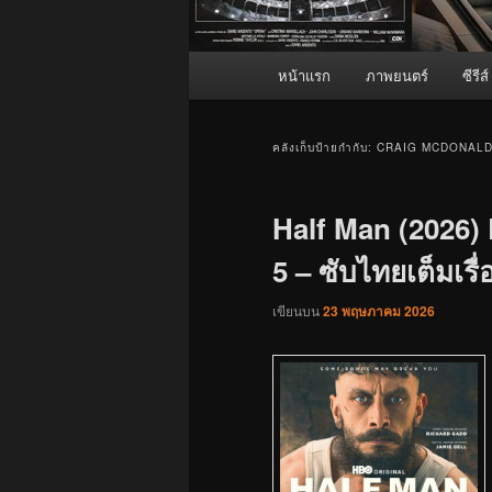
เมนู
หน้าแรก
ภาพยนตร์
ซีรีส์
หลัก
คลังเก็บป้ายกำกับ:
CRAIG MCDONALD
Half Man (2026) E
5 – ซับไทยเต็มเรื่
เขียนบน
23 พฤษภาคม 2026