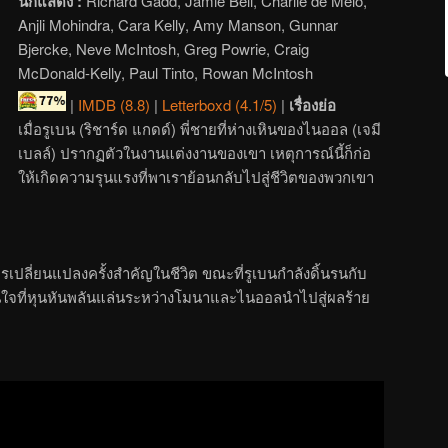
นักแสดง :
Richard Gadd, Jamie Bell, Charlie de Melo,
Anjli Mohindra, Cara Kelly, Amy Manson, Gunnar
Bjercke, Neve McIntosh, Greg Powrie, Craig
McDonald-Kelly, Paul Tinto, Rowan McIntosh
|
IMDB (8.8)
|
Letterboxd (4.1/5)
|
เรื่องย่อ
เมื่อรูเบน (ริชาร์ด แกดด์) พี่ชายที่ห่างเหินของไนออล (เจมี
เบลล์) ปรากฏตัวในงานแต่งงานของเขา เหตุการณ์นี้ก็ก่อ
ให้เกิดความรุนแรงที่พาเราย้อนกลับไปสู่ชีวิตของพวกเขา
ปลี่ยนแปลงครั้งสำคัญในชีวิต ขณะที่รูเบนกำลังดิ้นรนกับ
นใจที่หุนหันพลันแล่นระหว่างโมนาและไนออลนำไปสู่ผลร้าย