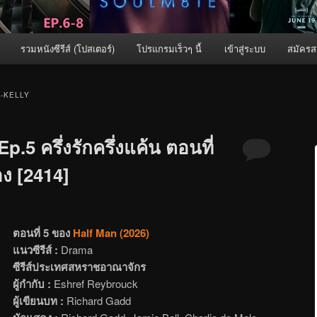
รวมหนังซีรีส์ (โปสเตอร์)
โปรแกรมเร็วๆ นี้
เข้าสู่ระบบ
สมัครส
-KELLY
p.5 ครึ่งรักครึ่งแค้น ตอนที่
อง [2414]
ตอนที่ 5 ของ
Half Man (2026)
แนวซีรีส์ :
Drama
ซีรีส์ประเทศสหราชอาณาจักร
ผู้กำกับ :
Eshref Reybrouck
ผู้เขียนบท :
Richard Gadd