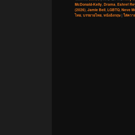
McDonald-Kelly
,
Drama
,
Eshref Re
(2026)
,
Jamie Bell
,
LGBTQ
,
Neve M
ไทย
,
บรรยายไทย
,
หนังอังกฤษ
|
ใส่ควา