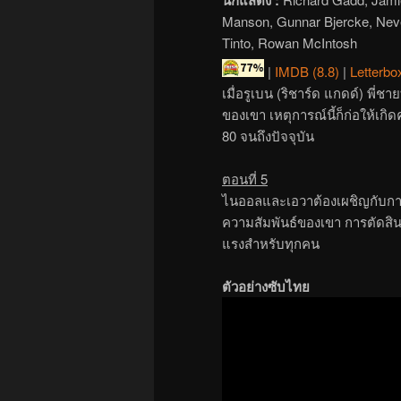
Manson, Gunnar Bjercke, Neve
Tinto, Rowan McIntosh
|
IMDB (8.8)
|
Letterbo
เมื่อรูเบน (ริชาร์ด แกดด์) พี่
ของเขา เหตุการณ์นี้ก็ก่อให้เกิ
80 จนถึงปัจจุบัน
ตอนที่ 5
ไนออลและเอวาต้องเผชิญกับการเ
ความสัมพันธ์ของเขา การตัดสิ
แรงสำหรับทุกคน
ตัวอย่างซับไทย