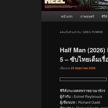
เมนู
หน้าแรก
ภาพยนตร์
ซีรีส์
หลัก
คลังเก็บป้ายกำกับ:
GREG POWRIE
Half Man (2026) E
5 – ซับไทยเต็มเรื่
เขียนบน
23 พฤษภาคม 2026
ซีรีส์ประเทศสหราชอาณาจักร
ผู้กำกับ :
Eshref Reybrouck
ผู้เขียนบท :
Richard Gadd
นักแสดง :
Richard Gadd, Jamie 