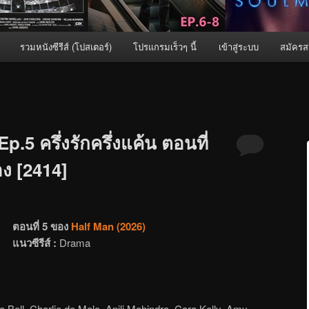
รวมหนังซีรีส์ (โปสเตอร์)
โปรแกรมเร็วๆ นี้
เข้าสู่ระบบ
สมัครส
p.5 ครึ่งรักครึ่งแค้น ตอนที่
อง [2414]
ตอนที่ 5 ของ
Half Man (2026)
แนวซีรีส์ :
Drama
Bell, Charlie de Melo, Anjli Mohindra, Cara Kelly, Amy