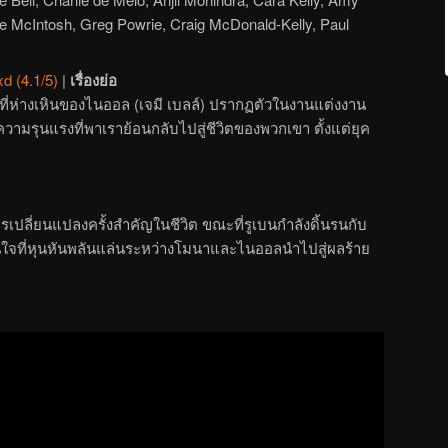
 McIntosh, Greg Powrie, Craig McDonald-Kelly, Paul
xd (4.1/5)
|
เรื่องย่อ
ชายที่ห่างเหินของไนออล (เจมี เบลล์) ปรากฏตัวในงานแต่งงาน
ดความรุนแรงที่พาเราย้อนกลับไปสู่ชีวิตของพวกเขา ตั้งแต่ยุค
ปลี่ยนแปลงครั้งสำคัญในชีวิต ขณะที่รูเบนกำลังดิ้นรนกับ
นใจที่หุนหันพลันแล่นระหว่างโมนาและไนออลนำไปสู่ผลร้าย