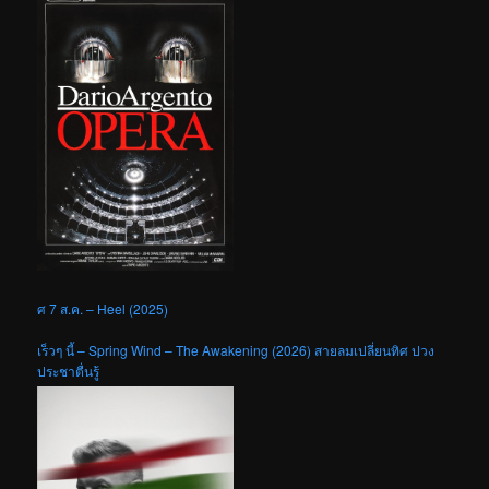
ศ 7 ส.ค. – Heel (2025)
เร็วๆ นี้ – Spring Wind – The Awakening (2026) สายลมเปลี่ยนทิศ ปวง
ประชาตื่นรู้