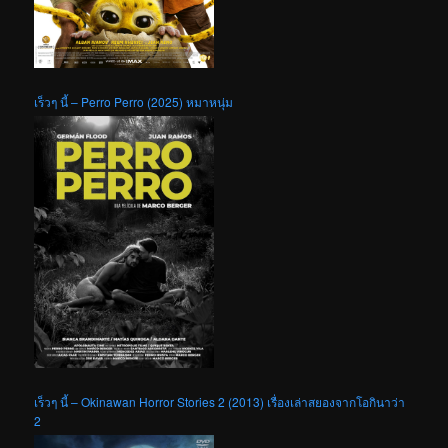
เร็วๆ นี้ – Perro Perro (2025) หมาหนุ่ม
เร็วๆ นี้ – Okinawan Horror Stories 2 (2013) เรื่องเล่าสยองจากโอกินาว่า
2