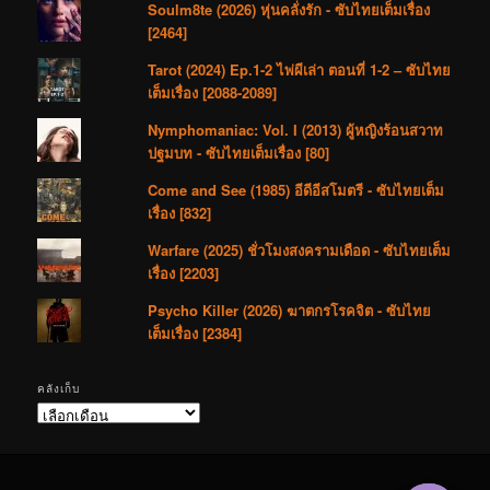
Soulm8te (2026) หุ่นคลั่งรัก - ซับไทยเต็มเรื่อง
[2464]
Tarot (2024) Ep.1-2 ไพ่ผีเล่า ตอนที่ 1-2 – ซับไทย
เต็มเรื่อง [2088-2089]
Nymphomaniac: Vol. I (2013) ผู้หญิงร้อนสวาท
ปฐมบท - ซับไทยเต็มเรื่อง [80]
Come and See (1985) อีดีอีสโมตรี - ซับไทยเต็ม
เรื่อง [832]
Warfare (2025) ชั่วโมงสงครามเดือด - ซับไทยเต็ม
เรื่อง [2203]
Psycho Killer (2026) ฆาตกรโรคจิต - ซับไทย
เต็มเรื่อง [2384]
คลังเก็บ
คลัง
เก็บ